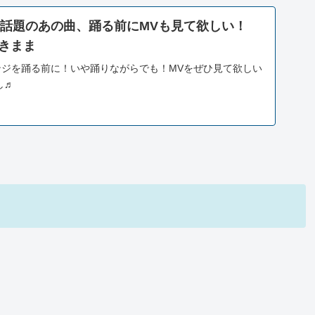
話題のあの曲、踊る前にMVも見て欲しい！
 すきまま
ンジを踊る前に！いや踊りながらでも！MVをぜひ見て欲しい
し♬