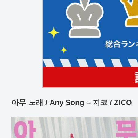
아무 노래 / Any Song – 지코 / ZICO