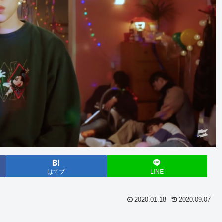
はてブ
LINE
2020.01.18
2020.09.07