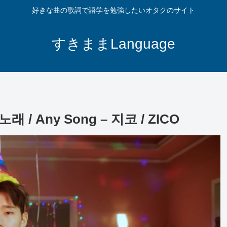
好きな曲の歌詞で語学を勉強したいオタクのサイト
すきままLanguage
Any Song – 지코 / ZICO