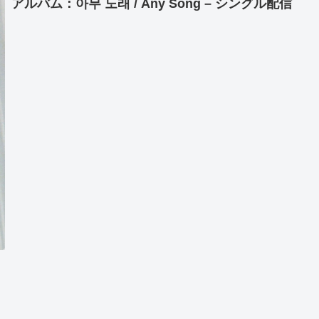
アルバム：아무 노래 / Any Song – シングル配信