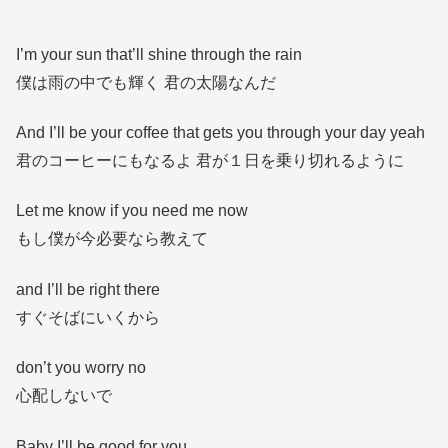
I’m your sun that’ll shine through the rain
僕は雨の中でも輝く 君の太陽なんだ
And I’ll be your coffee that gets you through your day yeah
君のコーヒーにもなるよ 君が１日を乗り切れるように
Let me know if you need me now
もし僕が今必要なら教えて
and I’ll be right there
すぐそばにいくから
don’t you worry no
心配しないで
Baby I’ll be good for you