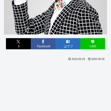
X
Facebook
はてブ
LINE
2019.05.25
2020.09.05