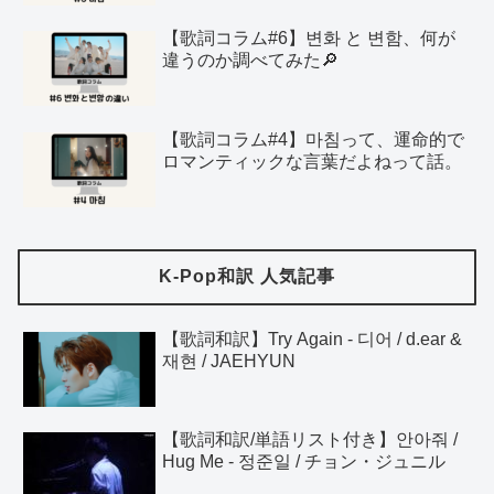
【歌詞コラム#6】변화 と 변함、何が
違うのか調べてみた🔎
【歌詞コラム#4】마침って、運命的で
ロマンティックな言葉だよねって話。
K-Pop和訳 人気記事
【歌詞和訳】Try Again - 디어 / d.ear &
재현 / JAEHYUN
【歌詞和訳/単語リスト付き】안아줘 /
Hug Me - 정준일 / チョン・ジュニル