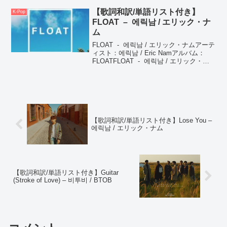
buzz...
【歌詞和訳/単語リスト付き】
K-Pop
FLOAT – 에릭남 / エリック・ナ
ム
FLOAT - 에릭남 / エリック・ナムアーテ
ィスト：에릭남 / Eric Namアルバム：
FLOATFLOAT - 에릭남 / エリック・ナ
ムNo, I can't be patientもう我慢できない
Pulling up in...
【歌詞和訳/単語リスト付き】Lose You –
에릭남 / エリック・ナム
【歌詞和訳/単語リスト付き】Guitar
(Stroke of Love) – 비투비 / BTOB