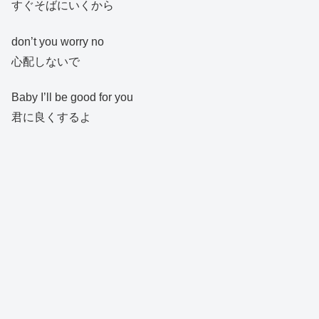
すぐそばにいくから
don’t you worry no
心配しないで
Baby I’ll be good for you
君に良くするよ