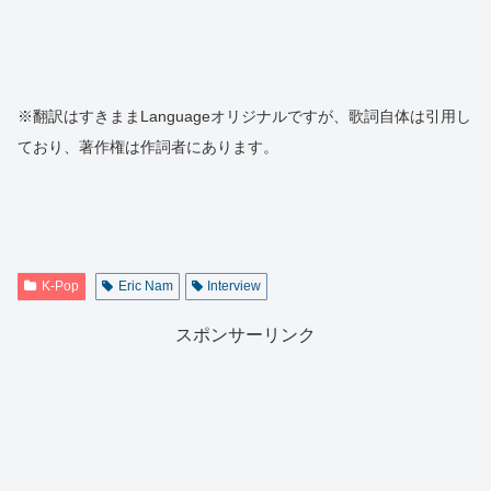
※翻訳はすきままLanguageオリジナルですが、歌詞自体は引用し
ており、著作権は作詞者にあります。
K-Pop
Eric Nam
Interview
スポンサーリンク