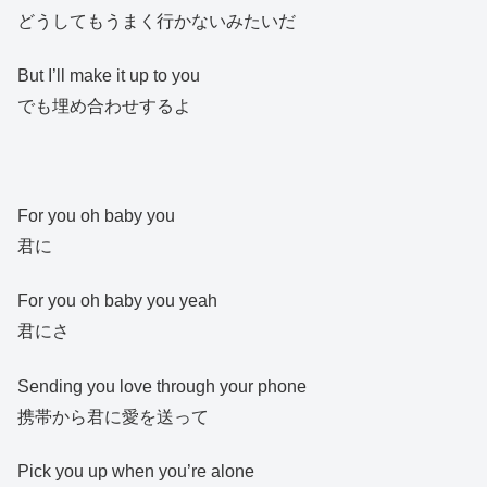
どうしてもうまく行かないみたいだ
But I’ll make it up to you
でも埋め合わせするよ
For you oh baby you
君に
For you oh baby you yeah
君にさ
Sending you love through your phone
携帯から君に愛を送って
Pick you up when you’re alone