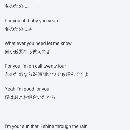
君のために
For you oh baby you yeah
君のためにさ
What ever you need let me know
何か必要なら教えてよ
For you I’m on call twenty four
君のためなら24時間いつでも飛んでくよ
Yeah I’m good for you
僕は君とお似合いだから
I’m your sun that’ll shine through the rain