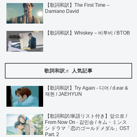
【歌詞和訳】The First Time –
Damiano David
【歌詞和訳】Whiskey – 비투비 / BTOB
歌詞和訳♬ 人気記事
【歌詞和訳】Try Again - 디어 / d.ear &
재현 / JAEHYUN
【歌詞和訳/単語リスト付き】앞으로 /
From Now On - 김민승 / キム・ミンス
ン ドラマ「恋のゴールドメダル」OST
Part. 2