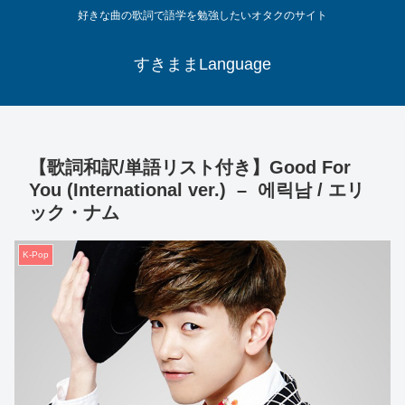
好きな曲の歌詞で語学を勉強したいオタクのサイト
すきままLanguage
【歌詞和訳/単語リスト付き】Good For
You (International ver.) – 에릭남 / エリ
ック・ナム
K-Pop