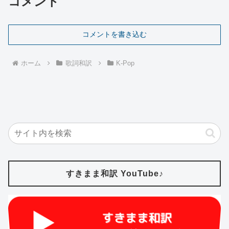
コメント
コメントを書き込む
ホーム
歌詞和訳
K-Pop
すきまま和訳 YouTube♪