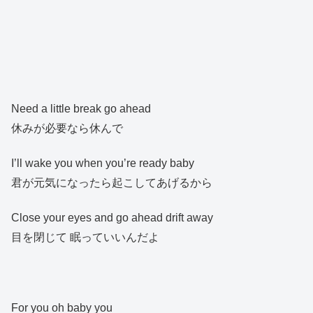
Need a little break go ahead
休みが必要なら休んで
I’ll wake you when you’re ready baby
君が元気になったら起こしてあげるから
Close your eyes and go ahead drift away
目を閉じて 眠っていいんだよ
For you oh baby you