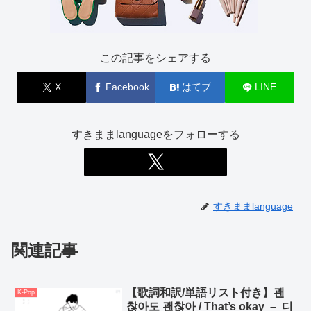
この記事をシェアする
X
Facebook
はてブ
LINE
すきままlanguageをフォローする
すきままlanguage
関連記事
【歌詞和訳/単語リスト付き】괜
K-Pop
찮아도 괜찮아 / That’s okay – 디