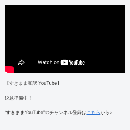
【すきまま和訳 YouTube】
鋭意準備中！
“すきままYouTube”のチャンネル登録は
こちら
から♪