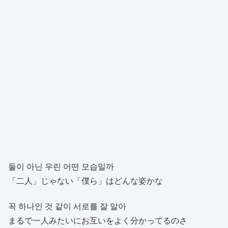
둘이 아닌 우린 어떤 모습일까
「二人」じゃない「僕ら」はどんな姿かな
꼭 하나인 것 같이 서로를 잘 알아
まるで一人みたいにお互いをよく分かってるのさ