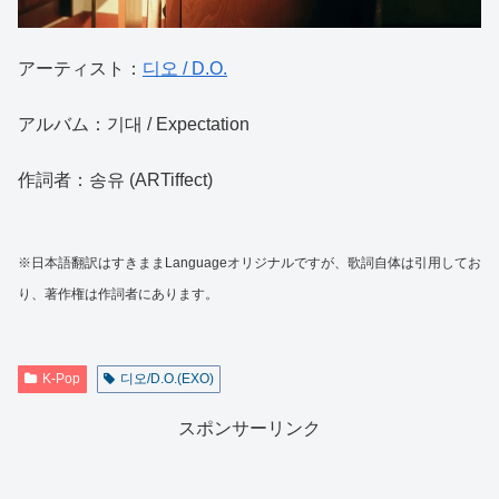
アーティスト：
디오 / D.O.
アルバム：기대 / Expectation
作詞者：송유 (ARTiffect)
※日本語翻訳はすきままLanguageオリジナルですが、歌詞自体は引用してお
り、著作権は作詞者にあります。
K-Pop
디오/D.O.(EXO)
スポンサーリンク