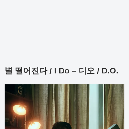
별 떨어진다 / I Do – 디오 / D.O.