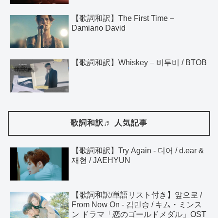
【歌詞和訳】The First Time –
Damiano David
【歌詞和訳】Whiskey – 비투비 / BTOB
歌詞和訳♬ 人気記事
【歌詞和訳】Try Again - 디어 / d.ear &
재현 / JAEHYUN
【歌詞和訳/単語リスト付き】앞으로 /
From Now On - 김민승 / キム・ミンス
ン ドラマ「恋のゴールドメダル」OST