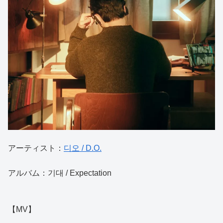
アーティスト：
디오 / D.O.
アルバム：기대 / Expectation
【MV】