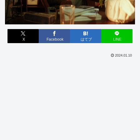
X
Facebook
はてブ
LINE
2024.01.10