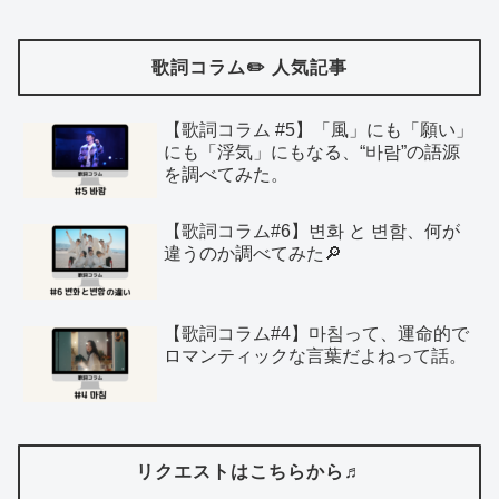
歌詞コラム✏️ 人気記事
【歌詞コラム #5】「風」にも「願い」
にも「浮気」にもなる、“바람”の語源
を調べてみた。
【歌詞コラム#6】변화 と 변함、何が
違うのか調べてみた🔎
【歌詞コラム#4】마침って、運命的で
ロマンティックな言葉だよねって話。
リクエストはこちらから♬