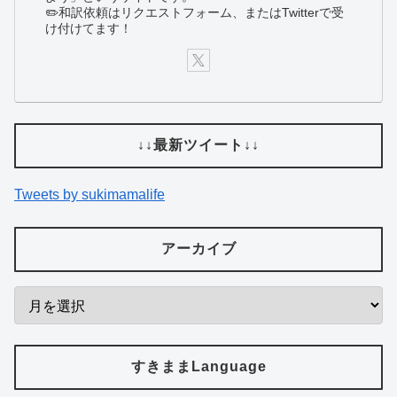
✏️和訳依頼はリクエストフォーム、またはTwitterで受
け付けてます！
↓↓最新ツイート↓↓
Tweets by sukimamalife
アーカイブ
すきままLanguage