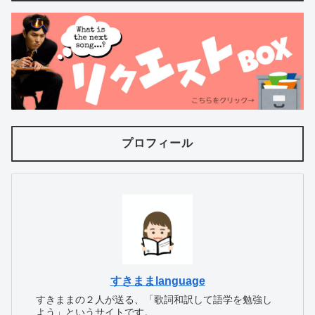
プロフィール
すきままlanguage
すきままの２人が送る、「歌詞和訳して語学を勉強し
よう」というサイトです。