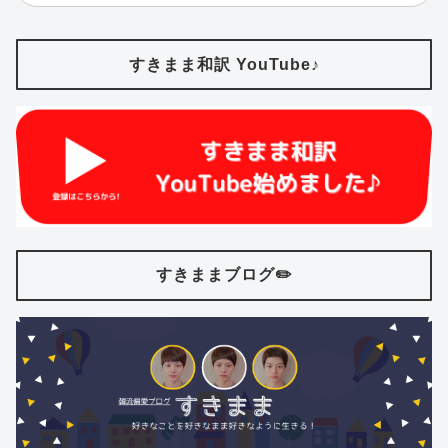
すきまま和訳 YouTube♪
すきままブログ✏️