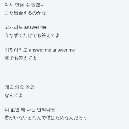
다시 만날 수 있겠니
また出会えるのかな
고개라도 answer me
うなずくだけでも答えてよ
거짓이라도 answer me answer me
嘘でも答えてよ
왜요 왜요 왜요
なんでよ
너 없인 왜 나는 안되나요
君がいないとなんで僕はだめなんだろう