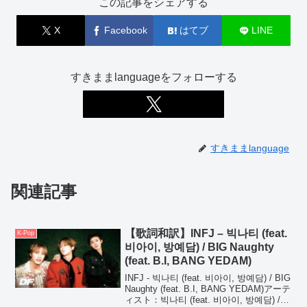
この記事をシェアする
X
Facebook
はてブ
LINE
すきままlanguageをフォローする
すきままlanguage
関連記事
【歌詞和訳】INFJ – 빅나티 (feat.
K-Pop
비아이, 방예담) / BIG Naughty
(feat. B.I, BANG YEDAM)
INFJ - 빅나티 (feat. 비아이, 방예담) / BIG
Naughty (feat. B.I, BANG YEDAM)アーテ
ィスト：빅나티 (feat. 비아이, 방예담) /