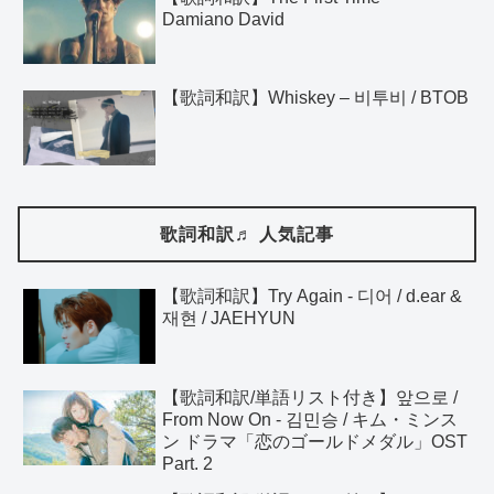
Damiano David
【歌詞和訳】Whiskey – 비투비 / BTOB
歌詞和訳♬ 人気記事
【歌詞和訳】Try Again - 디어 / d.ear &
재현 / JAEHYUN
【歌詞和訳/単語リスト付き】앞으로 /
From Now On - 김민승 / キム・ミンス
ン ドラマ「恋のゴールドメダル」OST
Part. 2