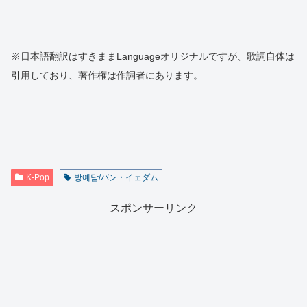
※日本語翻訳はすきままLanguageオリジナルですが、歌詞自体は
引用しており、著作権は作詞者にあります。
K-Pop
방예담/バン・イェダム
スポンサーリンク