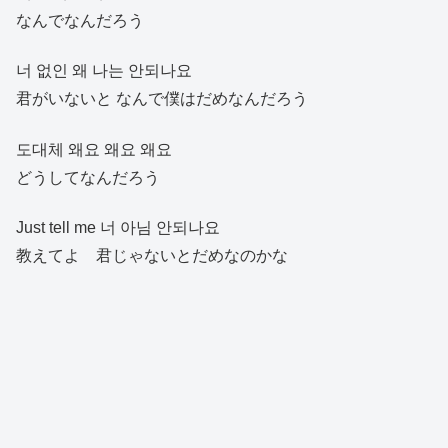
なんでなんだろう
너 없인 왜 나는 안되나요
君がいないと なんで僕はだめなんだろう
도대체 왜요 왜요 왜요
どうしてなんだろう
Just tell me 너 아님 안되나요
教えてよ 君じゃないとだめなのかな