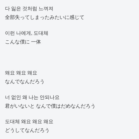
다 잃은 것처럼 느껴져
全部失ってしまったみたいに感じて
이런 나에게, 도대체
こんな僕に 一体
왜요 왜요 왜요
なんでなんだろう
너 없인 왜 나는 안되나요
君がいないと なんで僕はだめなんだろう
도대체 왜요 왜요 왜요
どうしてなんだろう