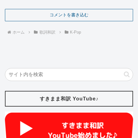
コメントを書き込む
ホーム
歌詞和訳
K-Pop
すきまま和訳 YouTube♪