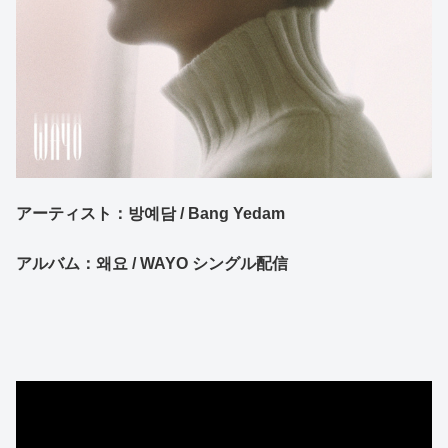
アーティスト：방예담 / Bang Yedam
アルバム：왜요 / WAYO シングル配信