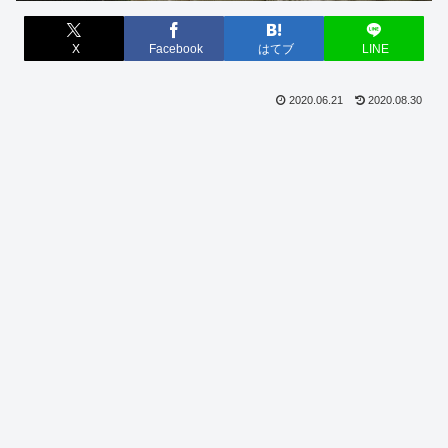
X
Facebook
はてブ
LINE
2020.06.21
2020.08.30