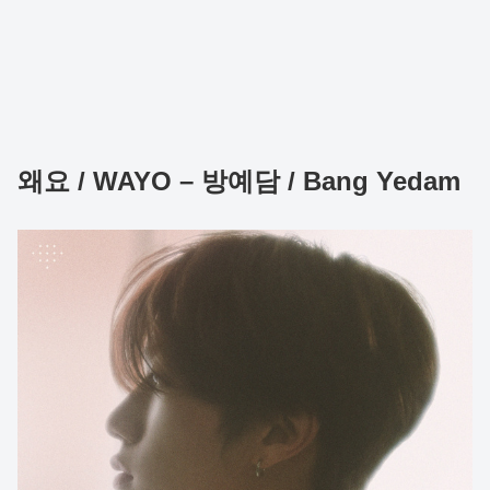
왜요 / WAYO – 방예담 / Bang Yedam