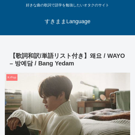
好きな曲の歌詞で語学を勉強したいオタクのサイト
すきままLanguage
【歌詞和訳/単語リスト付き】왜요 / WAYO
– 방예담 / Bang Yedam
K-Pop