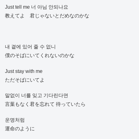
Just tell me 너 아님 안되나요
教えてよ 君じゃないとだめなのかな
내 곁에 있어 줄 수 없니
僕のそばにいてくれないのかな
Just stay with me
ただそばにいてよ
말없이 너를 잊고 기다린다면
言葉もなく君を忘れて 待っていたら
운명처럼
運命のように