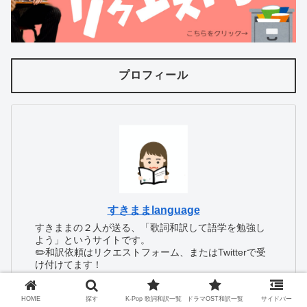
プロフィール
すきままlanguage
すきままの２人が送る、「歌詞和訳して語学を勉強し
よう」というサイトです。
✏️和訳依頼はリクエストフォーム、またはTwitterで受
け付けてます！
HOME
探す
K-Pop 歌詞和訳一覧
ドラマOST和訳一覧
サイドバー