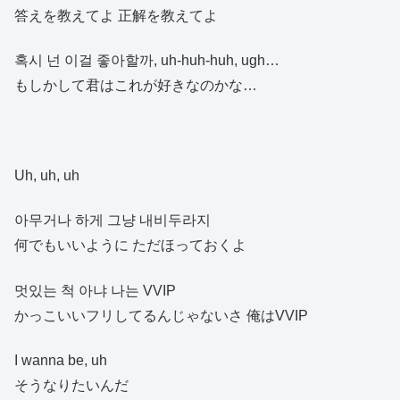
答えを教えてよ 正解を教えてよ
혹시 넌 이걸 좋아할까, uh-huh-huh, ugh…
もしかして君はこれが好きなのかな…
Uh, uh, uh
아무거나 하게 그냥 내비두라지
何でもいいように ただほっておくよ
멋있는 척 아냐 나는 VVIP
かっこいいフリしてるんじゃないさ 俺はVVIP
I wanna be, uh
そうなりたいんだ