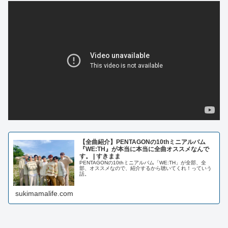
【全曲紹介】PENTAGONの10thミニアルバム
『WE:TH』が本当に本当に全曲オススメなんで
す。 | すきまま
PENTAGONの10thミニアルバム「WE:TH」が全部、全
部、オススメなので、紹介するから聴いてくれ！っていう
話。
sukimamalife.com