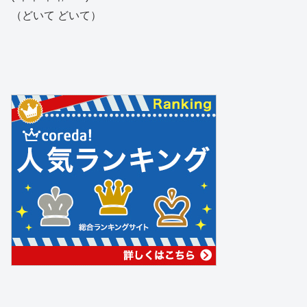
（どいて どいて）