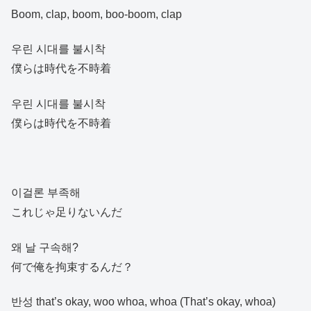
Boom, clap, boom, boo-boom, clap
우린 시대를 불시착
僕らは時代を不時着
우린 시대를 불시착
僕らは時代を不時着
이걸론 부족해
これじゃ足りないんだ
왜 날 구속해?
何で俺を拘束するんだ？
반성 that’s okay, woo whoa, whoa (That’s okay, whoa)