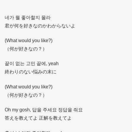
네가 뭘 좋아할지 몰라
君が何を好きなのかわからないよ
(What would you like?)
（何が好きなの？）
끝이 없는 고민 끝에, yeah
終わりのない悩みの末に
(What would you like?)
（何が好きなの？）
Oh my gosh, 답을 주세요 정답을 줘요
答えを教えてよ 正解を教えてよ