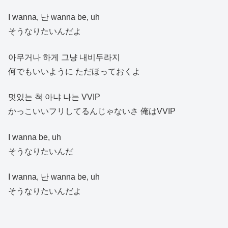
I wanna, 난 wanna be, uh
そうなりたいんだよ
아무거나 하게 그냥 내비두라지
何でもいいように ただほっておくよ
멋있는 척 아냐 나는 VVIP
かっこいいフリしてるんじゃないさ 俺はVVIP
I wanna be, uh
そうなりたいんだ
I wanna, 난 wanna be, uh
そうなりたいんだよ