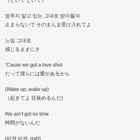
（どいて どいて）
멈추지 말고 있는 그대로 받아들여
止まらないで そのまんま受け入れてよ
느낌 그대로
感じるままにさ
‘Cause we got a love shot
だって僕らには愛があるから
(Wake up, wake up)
（起きてよ 目覚めるんだ)
We ain’t got no time
時間がないんだ
(비켜 비켜, rrah)