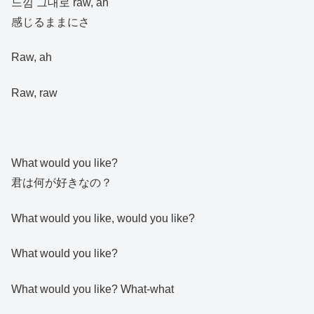
느낌 그대로 raw, ah
感じるままにさ
Raw, ah
Raw, raw
What would you like?
君は何が好きなの？
What would you like, would you like?
What would you like?
What would you like? What-what