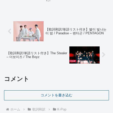
【歌詞和訳/単語リスト付き】별이 빛나는
이 밤 / Paradise – 펜타곤 / PENTAGON
【歌詞和訳/単語リスト付き】The Stealer
– 더보이즈 / The Boyz
コメント
コメントを書き込む
ホーム
歌詞和訳
K-Pop