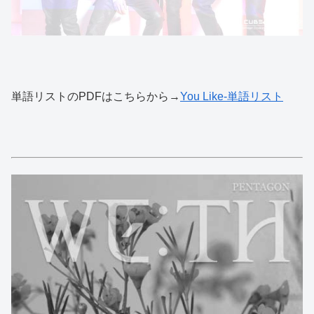
単語リストのPDFはこちらから→
You Like-単語リスト