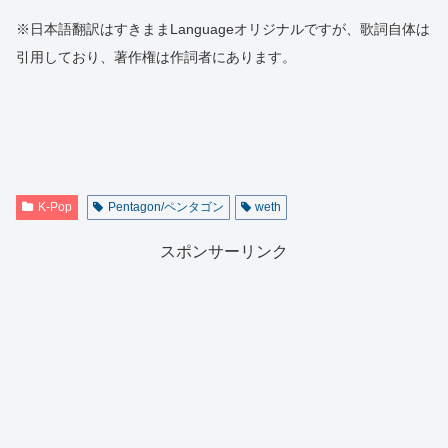
※日本語翻訳はすきままLanguageオリジナルですが、歌詞自体は
引用しており、著作権は作詞者にあります。
K-Pop
Pentagon/ペンタゴン
weth
スポンサーリンク