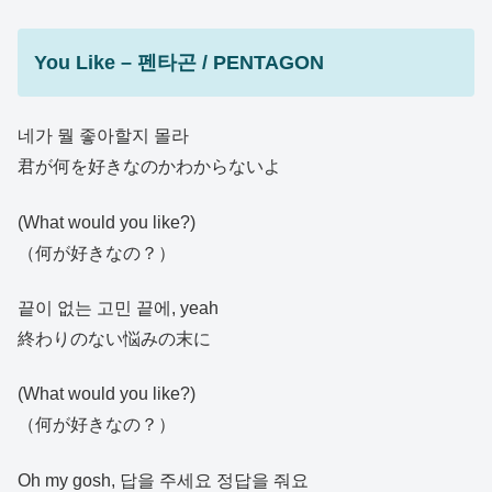
You Like – 펜타곤 / PENTAGON
네가 뭘 좋아할지 몰라
君が何を好きなのかわからないよ
(What would you like?)
（何が好きなの？）
끝이 없는 고민 끝에, yeah
終わりのない悩みの末に
(What would you like?)
（何が好きなの？）
Oh my gosh, 답을 주세요 정답을 줘요