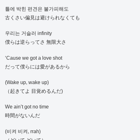
틀에 박힌 편견은 불가피해도
古くさい偏見は避けられなくても
우리는 거슬러 infinity
僕らは逆らってさ 無限大さ
‘Cause we got a love shot
だって僕らには愛があるから
(Wake up, wake up)
（起きてよ 目覚めるんだ)
We ain’t got no time
時間がないんだ
(비켜 비켜, rrah)