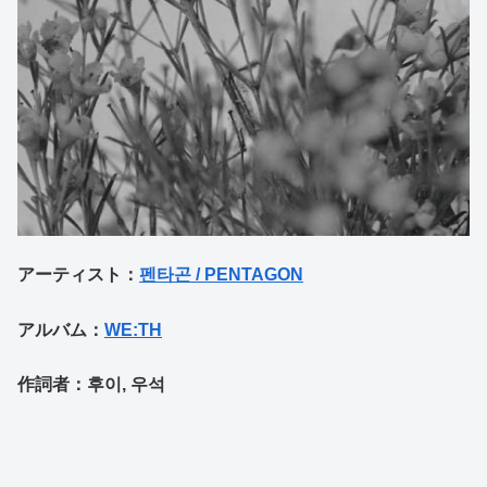
アーティスト：
펜타곤 / PENTAGON
アルバム：
WE:TH
作詞者：후이, 우석