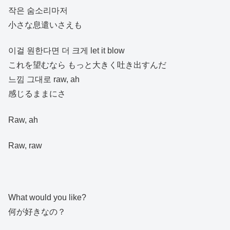
작은 숨소리마저
小さな息遣いさえも
이걸 원한다면 더 크게 let it blow
これを望むなら もっと大きく吐き出すんだ
느낌 그대로 raw, ah
感じるままにさ
Raw, ah
Raw, raw
What would you like?
何が好きなの？