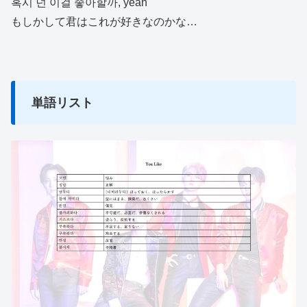
혹시 넌 이걸 좋아할까, yeah
もしかして君はこれが好きなのかな…
単語リスト