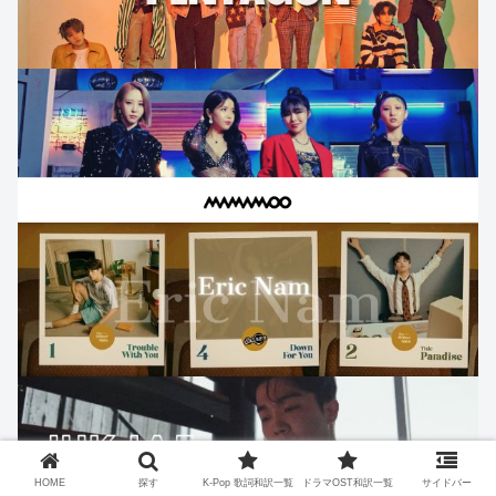
HOME
探す
K-Pop 歌詞和訳一覧
ドラマOST和訳一覧
サイドバー