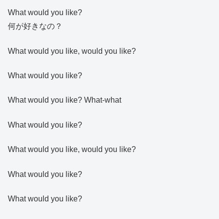
What would you like?
何が好きなの？
What would you like, would you like?
What would you like?
What would you like? What-what
What would you like?
What would you like, would you like?
What would you like?
What would you like?