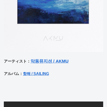
악동뮤지션 / AKMU
アーティスト：
アルバム：
항해 / SAILING