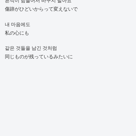
흔적이 힘들어서 바꾸지 말아요
傷跡がひどいからって変えないで
내 마음에도
私の心にも
같은 것들을 남긴 것처럼
同じものが残っているみたいに