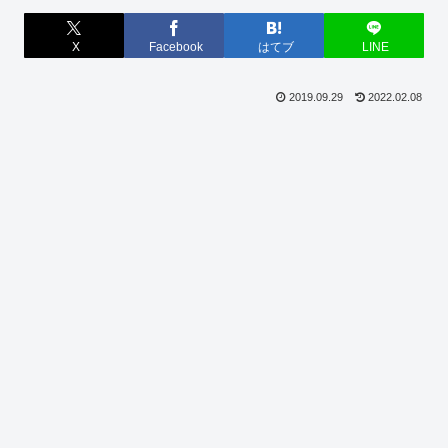
X
Facebook
はてブ
LINE
2019.09.29
2022.02.08