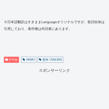
※日本語翻訳はすきままLanguageオリジナルですが、歌詞自体は
引用しており、著作権は作詞者にあります。
K-Pop
AKMU
항해 / SAILING
スポンサーリンク