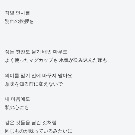
작별 인사를
別れの挨拶を
정든 찻잔도 물기 배인 마루도
よく使ったマグカップも 水気が染み込んだ床も
의미를 알기 전에 바꾸지 말아요
意味を知る前に変えないで
내 마음에도
私の心にも
같은 것들을 남긴 것처럼
同じものが残っているみたいに