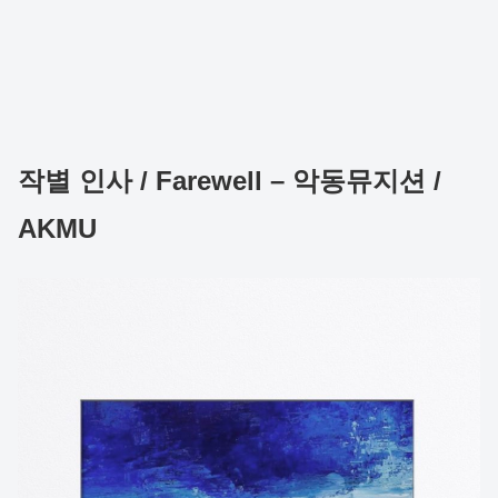
작별 인사 / Farewell – 악동뮤지션 /
AKMU