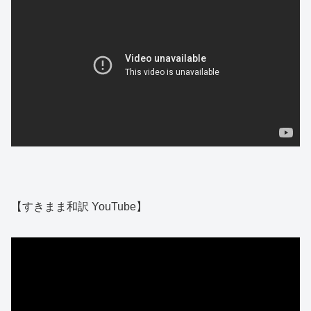
【すきまま和訳 YouTube】