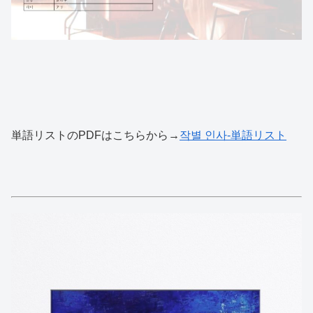
単語リストのPDFはこちらから→
작별 인사-単語リスト