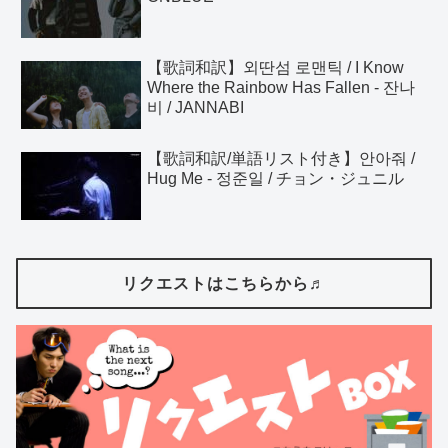
【歌詞和訳】외딴섬 로맨틱 / I Know
Where the Rainbow Has Fallen - 잔나
비 / JANNABI
【歌詞和訳/単語リスト付き】안아줘 /
Hug Me - 정준일 / チョン・ジュニル
リクエストはこちらから♬