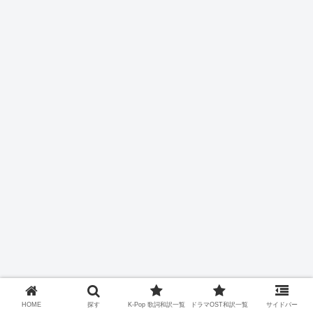
HOME
探す
K-Pop 歌詞和訳一覧
ドラマOST和訳一覧
サイドバー