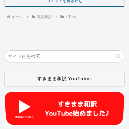
コメントを書き込む
ホーム
歌詞和訳
K-Pop
すきまま和訳 YouTube♪