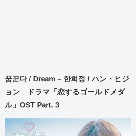
꿈꾼다 / Dream – 한희정 / ハン・ヒジ
ョン ドラマ「恋するゴールドメダ
ル」OST Part. 3