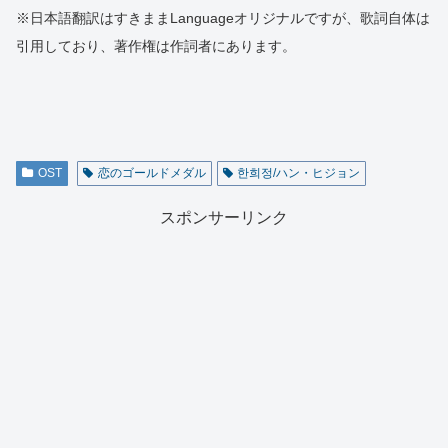
※日本語翻訳はすきままLanguageオリジナルですが、歌詞自体は
引用しており、著作権は作詞者にあります。
OST
恋のゴールドメダル
한희정/ハン・ヒジョン
スポンサーリンク