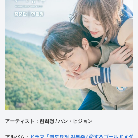
アーティスト：한희정 / ハン・ヒジョン
アルバム：
ドラマ「역도요정 김복주 / 恋するゴールドメダ