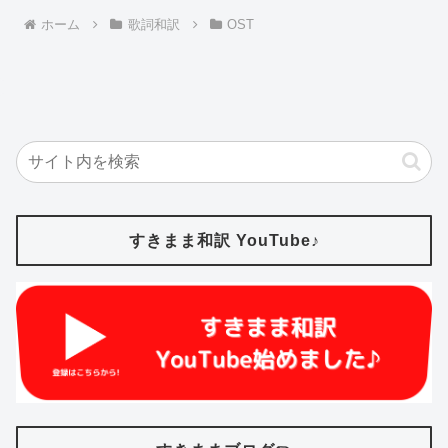
ホーム
歌詞和訳
OST
すきまま和訳 YouTube♪