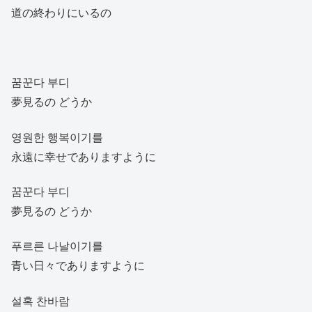
道の終わりにいるの
꿈꾼다 부디
夢見るの どうか
영원한 행복이기를
永遠に幸せでありますように
꿈꾼다 부디
夢見るの どうか
푸르른 나날이기를
青い日々でありますように
설혹 찬바람