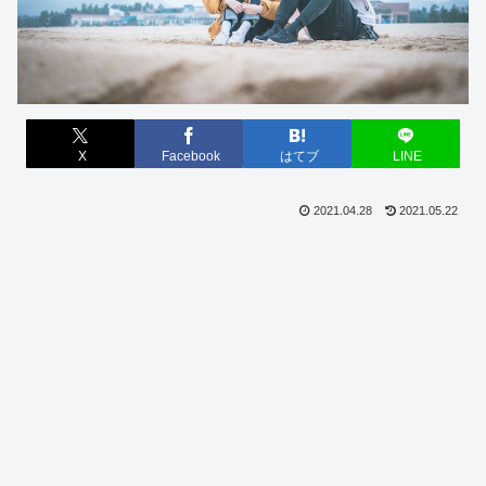
X
Facebook
はてブ
LINE
2021.04.28
2021.05.22