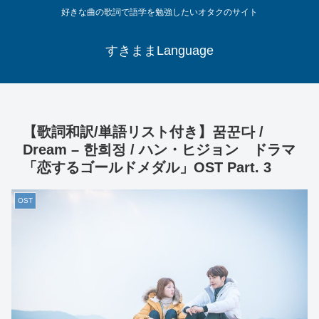
好きな曲の歌詞で語学を勉強したいオタクのサイト
すきままLanguage
【歌詞和訳/単語リスト付き】꿈꾼다 /
Dream – 한희정 / ハン・ヒジョン ドラマ
「恋するゴールドメダル」OST Part. 3
OST