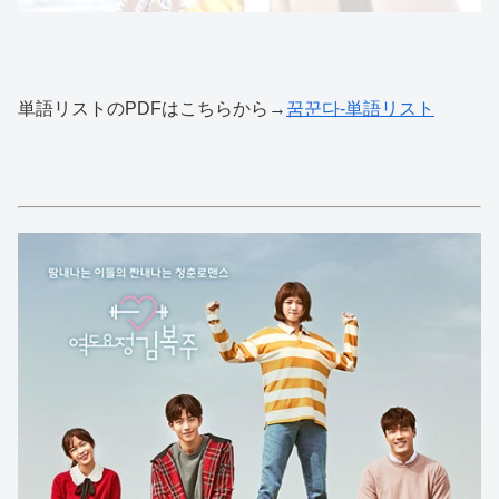
単語リストのPDFはこちらから→
꿈꾼다-単語リスト