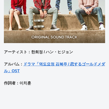
アーティスト：한희정 / ハン・ヒジョン
アルバム：
ドラマ「역도요정 김복주 / 恋するゴールドメダ
ル」OST
作詞者：이치훈