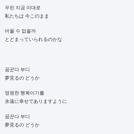
우린 지금 이대로
私たちは 今このまま
머물 수 없을까
とどまっていられるのかな
꿈꾼다 부디
夢見るの どうか
영원한 행복이기를
永遠に幸せでありますように
꿈꾼다 부디
夢見るの どうか