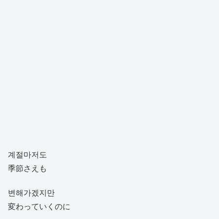
계절마저도
季節さえも
변해가겠지만
変わっていくのに