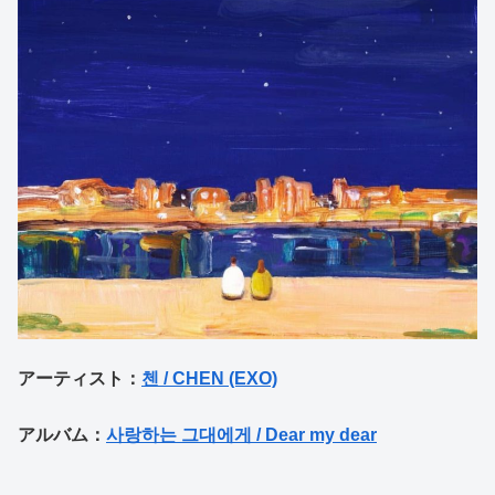
アーティスト：
첸 / CHEN (EXO)
アルバム：
사랑하는 그대에게 / Dear my dear