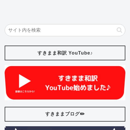
すきまま和訳 YouTube♪
すきままブログ✏️