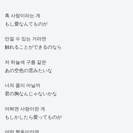
혹 사랑이라는 게
もし愛なんてものが
만질 수 있는 거라면
触れることができるのなら
저 하늘색 구름 같은
あの空色の雲みたいな
너의 품이 아닐까
君の胸なんじゃないかな
어쩌면 사랑이란 게
もしかしたら愛ってものが
어떤 행동이라면