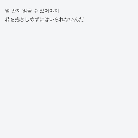
널 안지 않을 수 있어야지
君を抱きしめずにはいられないんだ