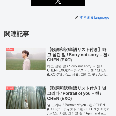
すきままlanguage
関連記事
【歌詞和訳/単語リスト付き】하
K-Pop
고 싶던 말 / Sorry not sorry – 첸 /
CHEN (EXO)
하고 싶던 말 / Sorry not sorry - 첸 /
CHEN (EXO)アーティスト：첸 / CHEN
(EXO)アルバム: 사월, 그리고 꽃 / April,
and a flower하고 싶던 말 / Sorry no...
【歌詞和訳/単語リスト付き】널
K-Pop
그리다 / Portrait of you – 첸 /
CHEN (EXO)
널 그리다 / Portrait of you - 첸 / CHEN
(EXO)アーティスト：첸 / CHEN (EXO)ア
ルバム: 사월, 그리고 꽃 / April, and a