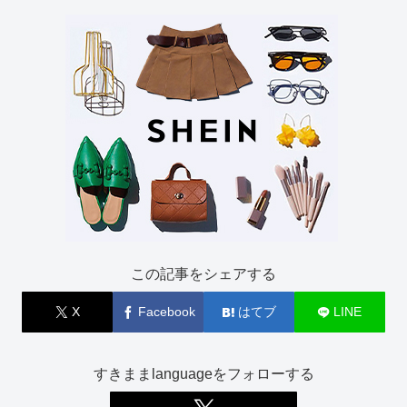
この記事をシェアする
X
Facebook
はてブ
LINE
すきままlanguageをフォローする