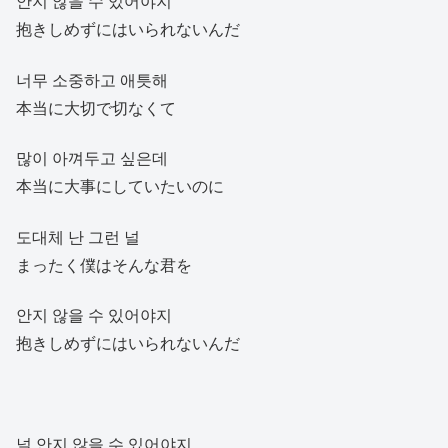
안지 않을 수 있어야지
抱きしめずにはいられないんだ
너무 소중하고 애틋해
本当に大切で切なくて
많이 아껴두고 싶은데
本当に大事にしていたいのに
도대체 난 그런 널
まったく僕はそんな君を
안지 않을 수 있어야지
抱きしめずにはいられないんだ
널 안지 않을 수 있어야지