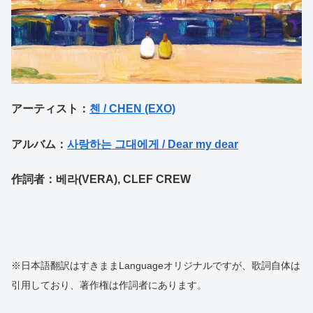
アーティスト：
첸 / CHEN (EXO)
アルバム：
사랑하는 그대에게 / Dear my dear
作詞者：베라(VERA), CLEF CREW
※日本語翻訳はすきままLanguageオリジナルですが、歌詞自体は
引用しており、著作権は作詞者にあります。