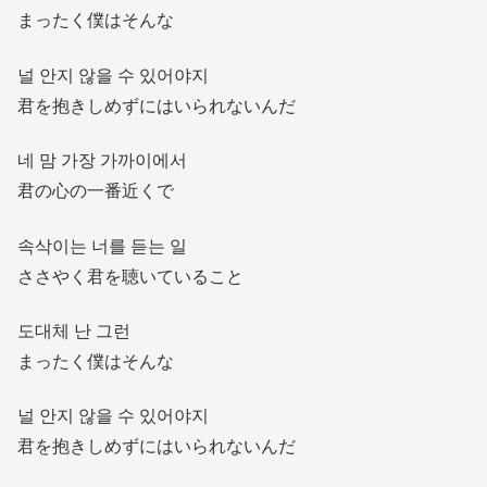
まったく僕はそんな
널 안지 않을 수 있어야지
君を抱きしめずにはいられないんだ
네 맘 가장 가까이에서
君の心の一番近くで
속삭이는 너를 듣는 일
ささやく君を聴いていること
도대체 난 그런
まったく僕はそんな
널 안지 않을 수 있어야지
君を抱きしめずにはいられないんだ