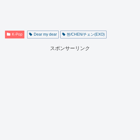
K-Pop
Dear my dear
첸/CHEN/チェン(EXO)
スポンサーリンク