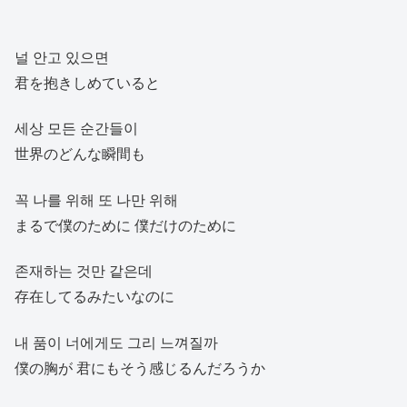
널 안고 있으면
君を抱きしめていると
세상 모든 순간들이
世界のどんな瞬間も
꼭 나를 위해 또 나만 위해
まるで僕のために 僕だけのために
존재하는 것만 같은데
存在してるみたいなのに
내 품이 너에게도 그리 느껴질까
僕の胸が 君にもそう感じるんだろうか