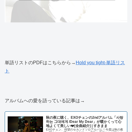
単語リストのPDFはこちらから→
Hold you tight-単語リス
ト
アルバムへの愛を語っている記事は→
秋の夜に聴く、EXOチェンの2ndアルバム「사랑
하는 그대에게 /Dear My Dear」が暖かくって心
地よくて美しい❤️[全曲紹介] | すきまま
EXOチェン、待望のセカンドソロアルバム！今度は秋の夜