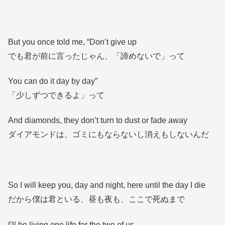
But you once told me, “Don’t give up
でも君が前に言ったじゃん、「諦めないで」って
You can do it day by day”
「少しずつできるよ」って
And diamonds, they don’t turn to dust or fade away
ダイアモンドは、ゴミにもならないし消えもしないんだ
So I will keep you, day and night, here until the day I die
だから僕は君といる、昼も夜も、ここで死ぬまで
I’ll be living one life for the two of us