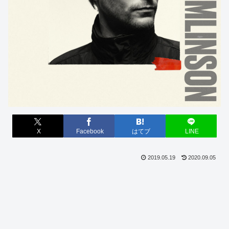
X
Facebook
はてブ
LINE
2019.05.19
2020.09.05