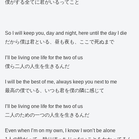
僕がする全てに君がいるってこと
So I will keep you, day and night, here until the day I die
だから僕は君といる、昼も夜も、ここで死ぬまで
I’ll be living one life for the two of us
僕ら二人の人生を生きるんだ
I will be the best of me, always keep you next to me
最高の僕でいる、いつも君を僕の隣に感じて
I’ll be living one life for the two of us
二人のための一つの人生を生きるんだ
Even when I’m on my own, I know I won’t be alone