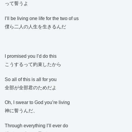
って誓うよ
I’ll be living one life for the two of us
僕ら二人の人生を生きるんだ
I promised you I’d do this
こうするって約束したから
So all of this is all for you
全部が全部君のためだよ
Oh, I swear to God you’re living
神に誓うんだ、
Through everything I’ll ever do