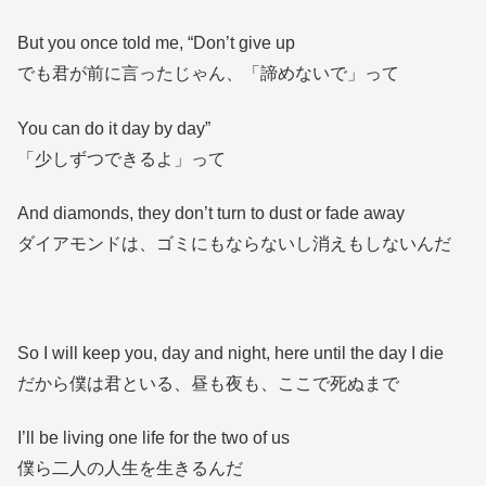
But you once told me, “Don’t give up
でも君が前に言ったじゃん、「諦めないで」って
You can do it day by day”
「少しずつできるよ」って
And diamonds, they don’t turn to dust or fade away
ダイアモンドは、ゴミにもならないし消えもしないんだ
So I will keep you, day and night, here until the day I die
だから僕は君といる、昼も夜も、ここで死ぬまで
I’ll be living one life for the two of us
僕ら二人の人生を生きるんだ