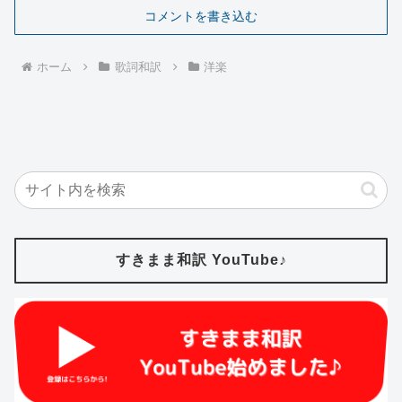
コメントを書き込む
ホーム
歌詞和訳
洋楽
すきまま和訳 YouTube♪