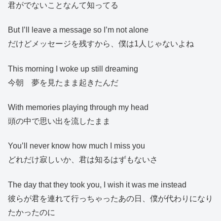
君がでないことなんて知ってる
But I’ll leave a message so I’m not alone
だけどメッセージを残すから、僕は1人じゃないよね
This morning I woke up still dreaming
今朝 夢を見たまま起きたんだ
With memories playing through my head
頭の中で思い出を流したまま
You’ll never know how much I miss you
どれだけ寂しいか、君は知るはずもないさ
The day that they took you, I wish it was me instead
彼らが君を連れて行っちゃったあの日、僕が代わりになり
たかったのに