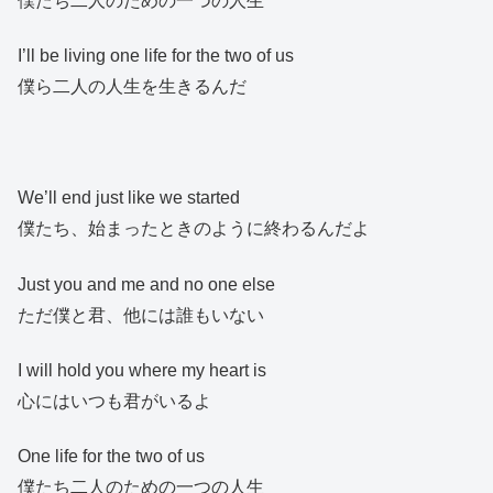
僕たち二人のための一つの人生
I’ll be living one life for the two of us
僕ら二人の人生を生きるんだ
We’ll end just like we started
僕たち、始まったときのように終わるんだよ
Just you and me and no one else
ただ僕と君、他には誰もいない
I will hold you where my heart is
心にはいつも君がいるよ
One life for the two of us
僕たち二人のための一つの人生