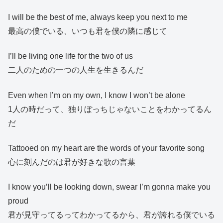
I will be the best of me, always keep you next to me
最高の僕でいる、いつも君を僕の隣に感じて
I’ll be living one life for the two of us
二人のための一つの人生を生きるんだ
Even when I’m on my own, I know I won’t be alone
1人の時だって、独りぼっちじゃないことをわかってるん
だ
Tattooed on my heart are the words of your favorite song
心に刻んだのは君が好きな歌の言葉
I know you’ll be looking down, swear I’m gonna make you
proud
君が見守ってるってわかってるから、君が誇れる僕でいる