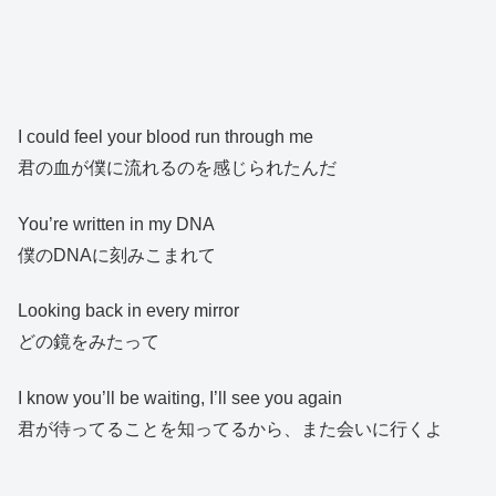
I could feel your blood run through me
君の血が僕に流れるのを感じられたんだ
You’re written in my DNA
僕のDNAに刻みこまれて
Looking back in every mirror
どの鏡をみたって
I know you’ll be waiting, I’ll see you again
君が待ってることを知ってるから、また会いに行くよ