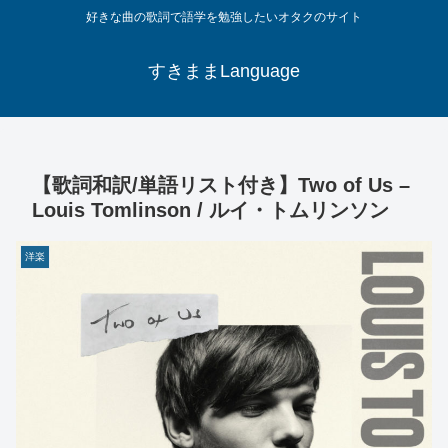
好きな曲の歌詞で語学を勉強したいオタクのサイト
すきままLanguage
【歌詞和訳/単語リスト付き】Two of Us –
Louis Tomlinson / ルイ・トムリンソン
洋楽