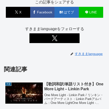
この記事をシェアする
X
Facebook
はてブ
LINE
すきままlanguageをフォローする
すきままlanguage
関連記事
【歌詞和訳/単語リスト付き】One
洋楽
More Light – Linkin Park
One More Light - Linkin Park / リンキン・
パークアーティスト：Linkin Parkアルバ
ム：One More LightOne More Light -
Linkin Park Should've staye...