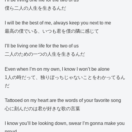
僕ら二人の人生を生きるんだ
I will be the best of me, always keep you next to me
最高の僕でいる、いつも君を僕の隣に感じて
I’ll be living one life for the two of us
二人のための一つの人生を生きるんだ
Even when I’m on my own, I know I won’t be alone
1人の時だって、独りぼっちじゃないことをわかってるん
だ
Tattooed on my heart are the words of your favorite song
心に刻んだのは君が好きな歌の言葉
I know you’ll be looking down, swear I’m gonna make you
proud