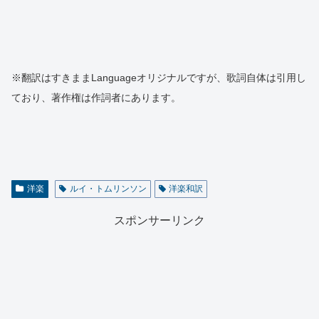
※翻訳はすきままLanguageオリジナルですが、歌詞自体は引用し
ており、著作権は作詞者にあります。
洋楽
ルイ・トムリンソン
洋楽和訳
スポンサーリンク