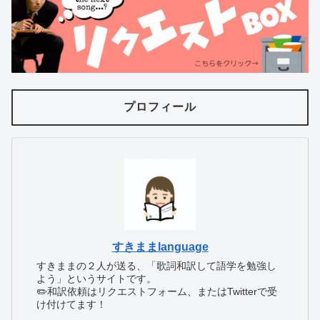
プロフィール
すきままlanguage
すきままの２人が送る、「歌詞和訳して語学を勉強し
よう」というサイトです。
✏️和訳依頼はリクエストフォーム、またはTwitterで受
け付けてます！