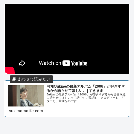
적재/Jukjaeの最新アルバム「2006」が好きすぎ
るから語らせてほしい。 | すきまま
Jukjaeの最新アルバム「2006」が好きすぎるから全曲永遠
に語らせてほしいって話です。歌詞も、メロディーも、ギ
ターも、最強なのです。
sukimamalife.com