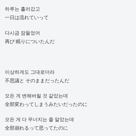
하루는 흘러갔고
一日は流れていって
다시금 잠들었어
再び 眠りについたんだ
이상하게도 그대로더라
不思議と そのままだったんだ
모든 게 변해버릴 것 같았는데
全部変わってしまうみたいだったのに
모든 게 다 무너지는 줄 알았는데
全部崩れるって思ってたのに