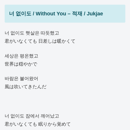
너 없이도 / Without You – 적재 / Jukjae
너 없이도 햇살은 따듯했고
君がいなくても 日差しは暖かくて
세상은 평온했고
世界は穏やかで
바람은 불어왔어
風は吹いてきたんだ
너 없이도 잠에서 깨어났고
君がいなくても 眠りから覚めて