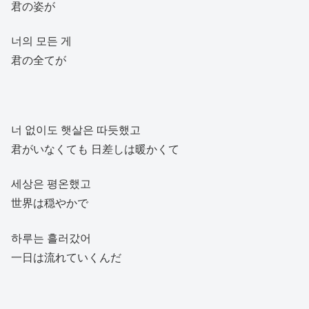
君の姿が
너의 모든 게
君の全てが
너 없이도 햇살은 따듯했고
君がいなくても 日差しは暖かくて
세상은 평온했고
世界は穏やかで
하루는 흘러갔어
一日は流れていくんだ