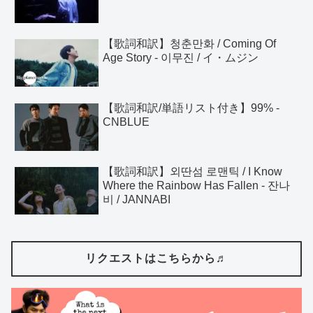
【歌詞和訳】청춘만화 / Coming Of
Age Story - 이무진 / イ・ムジン
【歌詞和訳/単語リスト付き】99% -
CNBLUE
【歌詞和訳】외딴섬 로맨틱 / I Know
Where the Rainbow Has Fallen - 잔나
비 / JANNABI
リクエストはこちらから♬