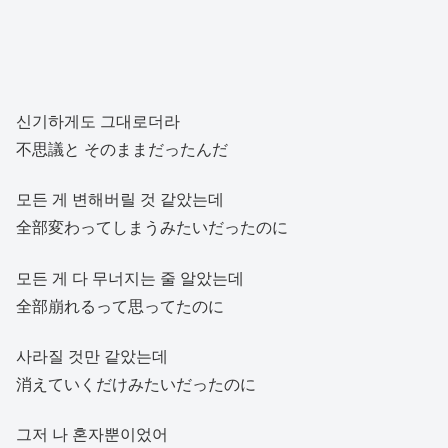
신기하게도 그대로더라
不思議と そのままだったんだ
모든 게 변해버릴 것 같았는데
全部変わってしまうみたいだったのに
모든 게 다 무너지는 줄 알았는데
全部崩れるって思ってたのに
사라질 것만 같았는데
消えていくだけみたいだったのに
그저 나 혼자뿐이었어