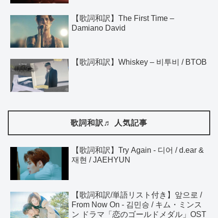
【歌詞和訳】The First Time –
Damiano David
【歌詞和訳】Whiskey – 비투비 / BTOB
歌詞和訳♬ 人気記事
【歌詞和訳】Try Again - 디어 / d.ear &
재현 / JAEHYUN
【歌詞和訳/単語リスト付き】앞으로 /
From Now On - 김민승 / キム・ミンス
ン ドラマ「恋のゴールドメダル」OST