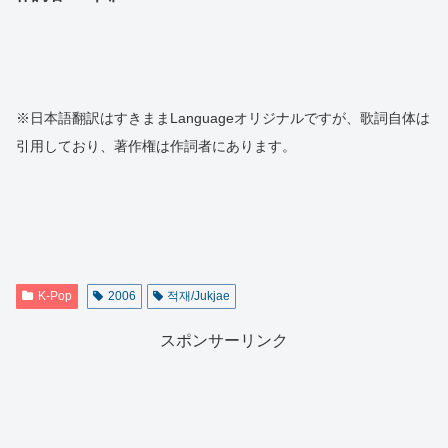
※日本語翻訳はすきままLanguageオリジナルですが、歌詞自体は
引用しており、著作権は作詞者にあります。
K-Pop
2006
적재/Jukjae
スポンサーリンク