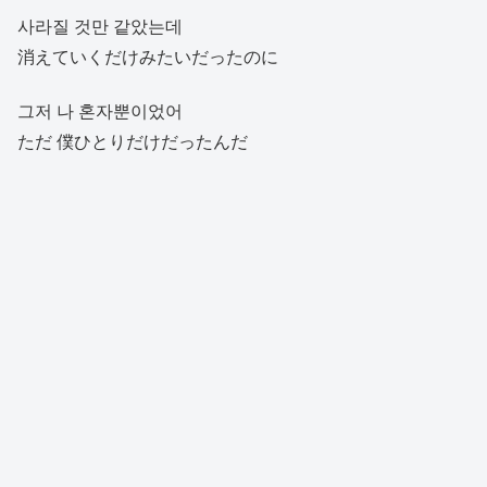
사라질 것만 같았는데
消えていくだけみたいだったのに
그저 나 혼자뿐이었어
ただ 僕ひとりだけだったんだ