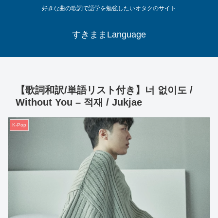
好きな曲の歌詞で語学を勉強したいオタクのサイト
すきままLanguage
【歌詞和訳/単語リスト付き】너 없이도 /
Without You – 적재 / Jukjae
K-Pop