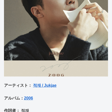
アーティスト：
적재 / Jukjae
アルバム：
2006
作詞者： 적재