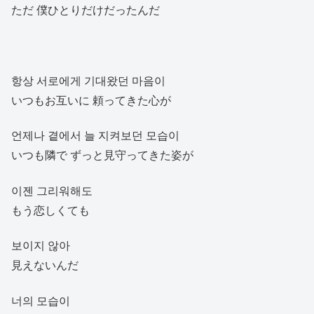
ただ 僕ひとりだけだったんだ
항상 서로에게 기대왔던 마음이
いつもお互いに 頼ってきた心が
언제나 곁에서 늘 지켜보던 모습이
いつも隣で ずっと見守ってきた姿が
이젠 그리워해도
もう恋しくても
보이지 않아
見えないんだ
너의 모습이