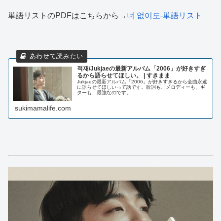
単語リストのPDFはこちらから→
너 없이도-単語リスト
적재/Jukjaeの最新アルバム「2006」が好きすぎ
るから語らせてほしい。 | すきまま
Jukjaeの最新アルバム「2006」が好きすぎるから全曲永遠
に語らせてほしいって話です。歌詞も、メロディーも、ギ
ターも、最強なのです。
sukimamalife.com