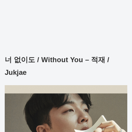
너 없이도 / Without You – 적재 /
Jukjae