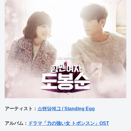
アーティスト：
스탠딩에그 / Standing Egg
アルバム：
ドラマ「力の強い女 トボンスン」OST