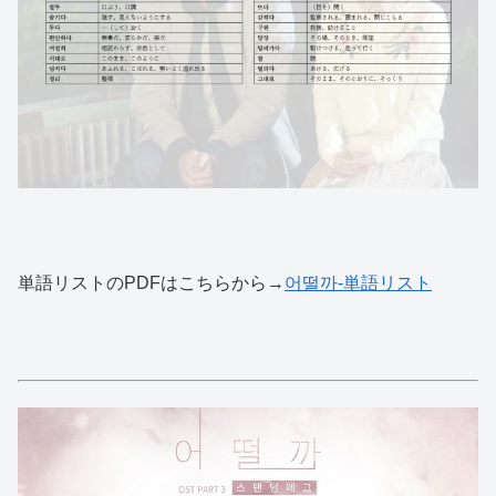
単語リストのPDFはこちらから→
어떨까-単語リスト