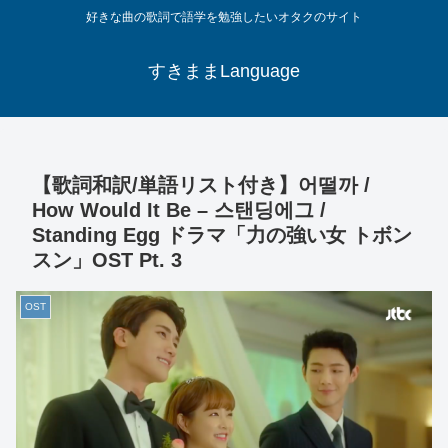
好きな曲の歌詞で語学を勉強したいオタクのサイト
すきままLanguage
【歌詞和訳/単語リスト付き】어떨까 /
How Would It Be – 스탠딩에그 /
Standing Egg ドラマ「力の強い女 トボン
スン」OST Pt. 3
OST