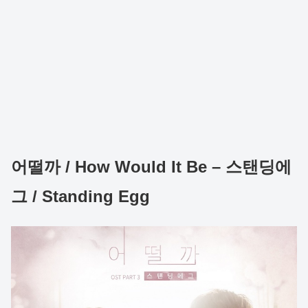
어떨까 / How Would It Be – 스탠딩에
그 / Standing Egg