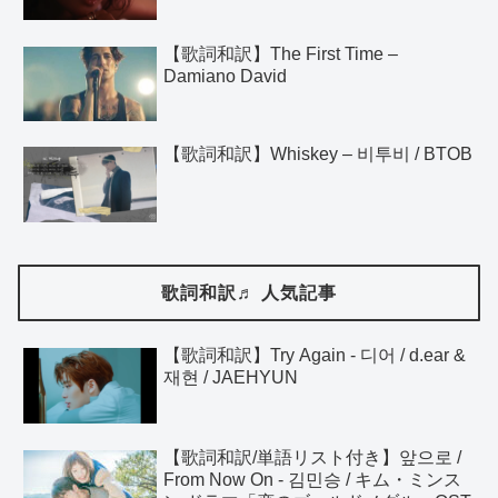
【歌詞和訳】The First Time –
Damiano David
【歌詞和訳】Whiskey – 비투비 / BTOB
歌詞和訳♬ 人気記事
【歌詞和訳】Try Again - 디어 / d.ear &
재현 / JAEHYUN
【歌詞和訳/単語リスト付き】앞으로 /
From Now On - 김민승 / キム・ミンス