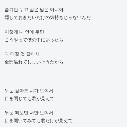
숨겨만 두고 싶은 맘은 아니야
隠しておきたいだけの気持ちじゃないんだ
이렇게 내 안에 두면
こうやって僕の中にあったら
다 터질 것 같아서
全部溢れてしまいそうだから
두눈 감아도 니가 보여서
目を閉じても君が見えて
두눈 떠보면 너만 보여서
目を開いてみても君だけが見えて