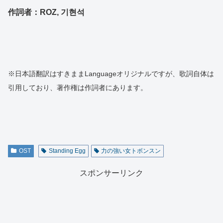
作詞者：ROZ, 기현석
※日本語翻訳はすきままLanguageオリジナルですが、歌詞自体は
引用しており、著作権は作詞者にあります。
OST
Standing Egg
力の強い女トボンスン
スポンサーリンク