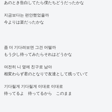
あのとき告白してたら僕たちどうだったかな
지금보다는 편안했었을까
今よりは楽だったかな
좀 더 기다려보면 그건 어떨까
もう少し待ってみたらそれはどうかな
여전히 니 옆에 친구로 남아
相変わらず君のとなりで友達として残っていて
기다릴게 기다릴게 이대로 이대로
待ってるよ 待ってるから このまま