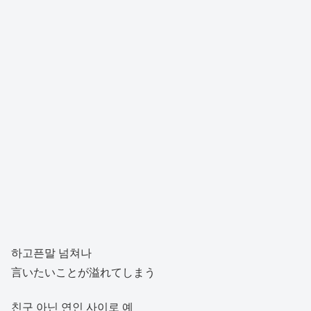
하고픈말 넘쳐나
言いたいことが溢れてしまう
친구 아닌 연인 사이로 예