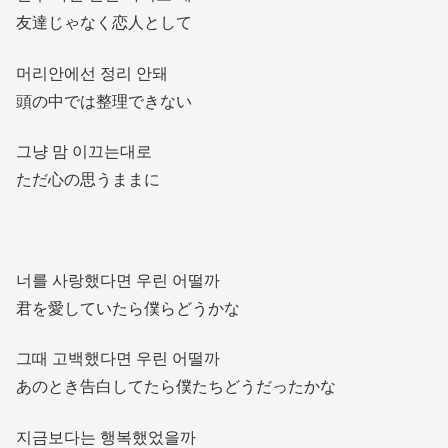
友達じゃなく恋人として
머리안에선 정리 안돼
頭の中では整理できない
그냥 맘 이끄는대로
ただ心の思うままに
너를 사랑했다면 우린 어떨까
君を愛していたら僕らどうかな
그때 고백했다면 우린 어떨까
あのとき告白してたら僕たちどうだったかな
지금보다는 행복했었을까