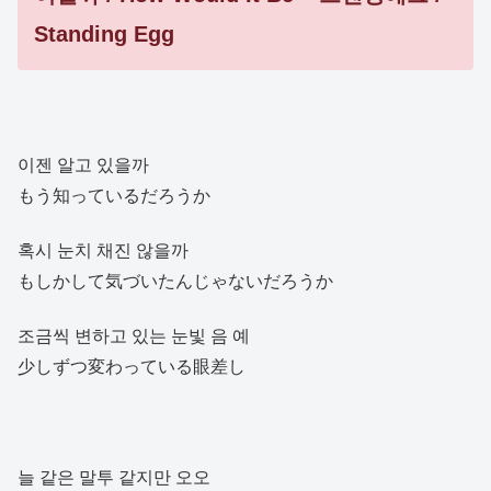
Standing Egg
이젠 알고 있을까
もう知っているだろうか
혹시 눈치 채진 않을까
もしかして気づいたんじゃないだろうか
조금씩 변하고 있는 눈빛 음 예
少しずつ変わっている眼差し
늘 같은 말투 같지만 오오