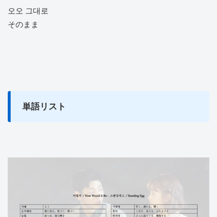
오오 그대로
そのまま
単語リスト