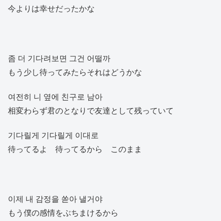
今よりは幸せだったかな
좀 더 기다려보면 그건 어떨까
もう少し待ってみたらそれはどうかな
여전히 니 옆에 친구로 남아
相変わらず君のとなりで友達として残っていて
기다릴게 기다릴게 이대로
待ってるよ 待ってるから このまま
이제 내 감정을 쏟아 낼거야
もう僕の感情をぶちまけるから