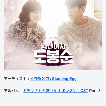
アーティスト：
스탠딩에그 / Standing Egg
アルバム：
ドラマ「力の強い女 トボンスン」OST
Part. 3