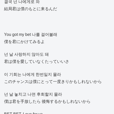
결국 넌 나에게로 와
結局君は僕のもとに来るんだ
You got my bet 나를 걸어볼래
僕を君にかけてみるよ
넌 날 사랑하지 않아도 돼
君は僕を愛していなくたっていいさ
이 기회는 나에게 한번일지 몰라
このチャンスは僕にとって一度きりかもしれないから
넌 날 놓치고 나면 후회할지 몰라
僕は君を手放したら 後悔するかもしれないから