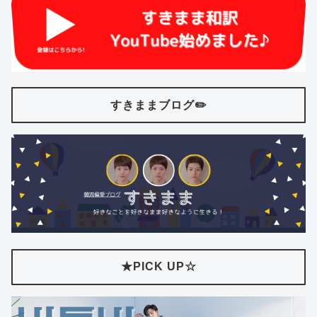
すきままブログ✏️
★PICK UP☆