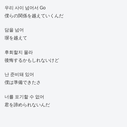
우리 사이 넘어서 Go
僕らの関係を越えていくんだ
담을 넘어
塀を越えて
후회할지 몰라
後悔するかもしれないけど
난 준비돼 있어
僕は準備できたさ
너를 포기할 수 없어
君を諦められないんだ