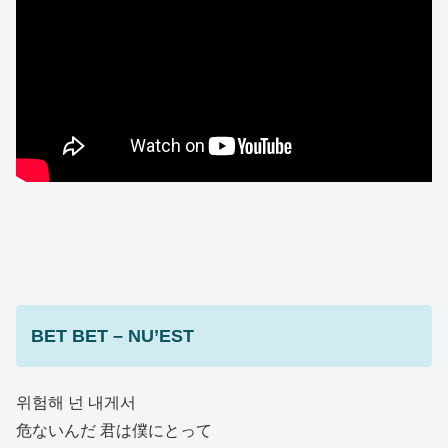
BET BET – NU’EST
위험해 넌 내게서
危ないんだ 君は僕にとって