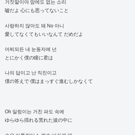
거짓말이야 맘에도 없는 소리
嘘だよ 心にも思ってないこと
사랑하지 않아도 돼 No 아니
愛してなくてもいいなんて だめだよ
어찌되든 내 눈동자에 넌
とにかく僕の瞳に君は
나의 답이고 난 직진이고
僕の答えで 僕はまっすぐ進むしかなくて
Oh 일렁이는 거친 파도 속에
ゆらゆら揺れる荒れた波の中に