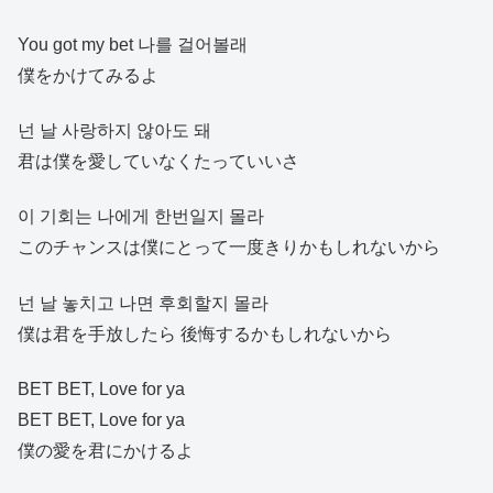
You got my bet 나를 걸어볼래
僕をかけてみるよ
넌 날 사랑하지 않아도 돼
君は僕を愛していなくたっていいさ
이 기회는 나에게 한번일지 몰라
このチャンスは僕にとって一度きりかもしれないから
넌 날 놓치고 나면 후회할지 몰라
僕は君を手放したら 後悔するかもしれないから
BET BET, Love for ya
BET BET, Love for ya
僕の愛を君にかけるよ