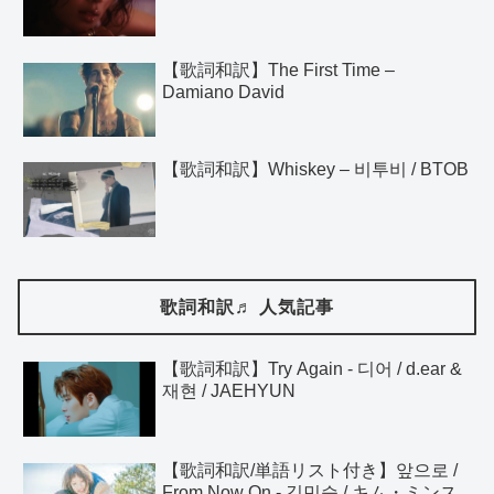
【歌詞和訳】The First Time –
Damiano David
【歌詞和訳】Whiskey – 비투비 / BTOB
歌詞和訳♬ 人気記事
【歌詞和訳】Try Again - 디어 / d.ear &
재현 / JAEHYUN
【歌詞和訳/単語リスト付き】앞으로 /
From Now On - 김민승 / キム・ミンス