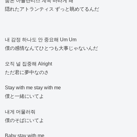
숨은 아틀란티스 계속 바라게 돼
隠れたアトランティス ずっと眺めてるんだ
내 감정 하나도 안 중요해 Um Um
僕の感情なんてひとつも大事じゃないんだ
오직 널 집중해 Alright
ただ君に夢中なのさ
Stay with me stay with me
僕と一緒にいてよ
내게 머물러줘
僕のそばにいてよ
Baby stay with me