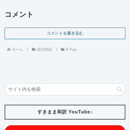
コメント
コメントを書き込む
ホーム
歌詞和訳
K-Pop
すきまま和訳 YouTube♪