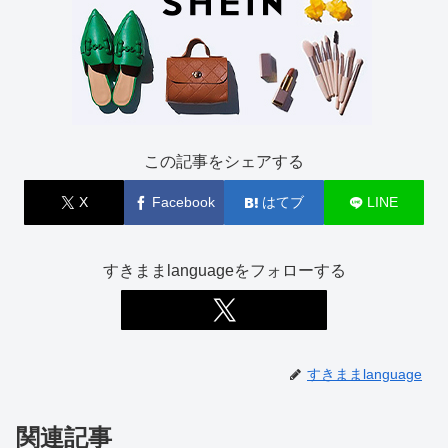
この記事をシェアする
X
Facebook
はてブ
LINE
すきままlanguageをフォローする
すきままlanguage
関連記事