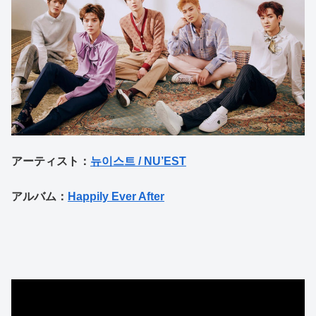
アーティスト：
뉴이스트 / NU’EST
アルバム：
Happily Ever After