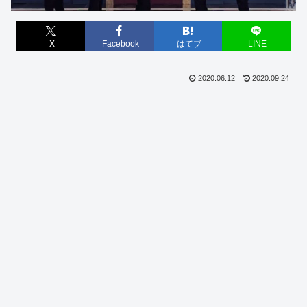
X
Facebook
はてブ
LINE
2020.06.12
2020.09.24