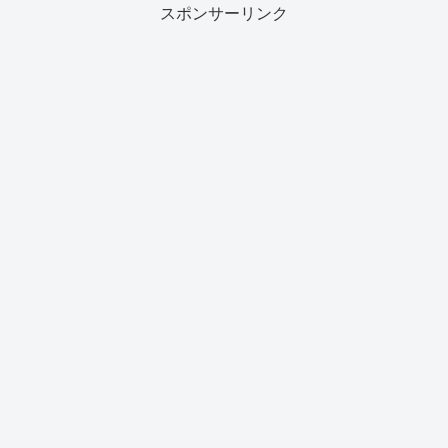
スポンサーリンク