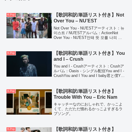
【歌詞和訳/単語リスト付き】Not
K-Pop
Over You – NU’EST
Not Over You - NU'ESTアーティスト：뉴
이스트 / NU'ESTアルバム：ActionNot
Over You - NU'EST안돼 뜻 모를 나의 이
눈물은 뭔데だめだ わけの分からない僕の
この涙は何なんだよ훔쳐도 계...
【歌詞和訳/単語リスト付き】You
K-Pop
and I – Crush
You and I - Crushアーティスト：Crushア
ルバム：Oasis - シングル配信You and I -
CrushYou and I You and I baby君と僕You
and I You and I baby君と僕で...
【歌詞和訳/単語リスト付き】
K-Pop
Trouble With You – Eric Nam
キャッチーなのにおしゃれで、かっこよ
くて、ただただ惚れるかっこよすぎるラ
ブソング。
【歌詞和訳/単語リスト付き】
K-Pop