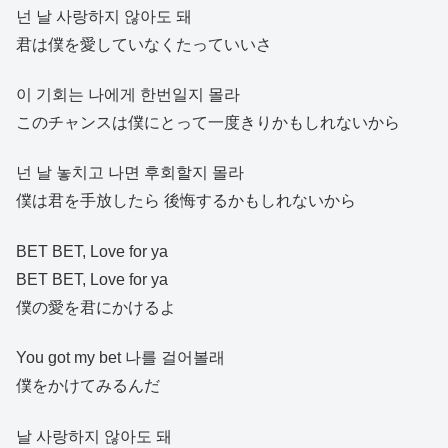
넌 날 사랑하지 않아도 돼
君は僕を愛していなくたっていいさ
이 기회는 나에게 한번일지 몰라
このチャンスは僕にとって一度きりかもしれないから
넌 날 놓치고 나면 후회할지 몰라
僕は君を手放したら 後悔するかもしれないから
BET BET, Love for ya
BET BET, Love for ya
僕の愛を君にかけるよ
You got my bet 나를 걸어볼래
僕をかけてみるんだ
날 사랑하지 않아도 돼