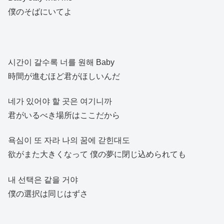
僕のそばにいてよ
시간이 갈수록 너를 원해 Baby
時間が進むほど君がほしいんだ
네가 있어야 할 곳은 여기니까
君がいるべき場所はここだから
욕심이 또 자라 나의 꿈에 갇힌대도
欲がまた大きくなって 僕の夢に閉じ込められても
내 선택은 같을 거야
僕の選択は同じはずさ