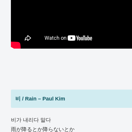
비 / Rain – Paul Kim
비가 내리다 말다
雨が降るとか降らないとか