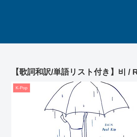
【歌詞和訳/単語リスト付き】비 / Rain 
K-Pop