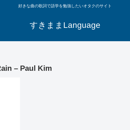
好きな曲の歌詞で語学を勉強したいオタクのサイト
すきままLanguage
– Paul Kim