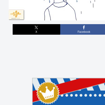
X
Facebook