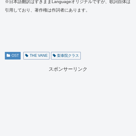
※日本語翻訳はすきままLanguageオリジナルですが、歌詞自体は
引用しており、著作権は作詞者にあります。
OST
THE VANE
梨泰院クラス
スポンサーリンク