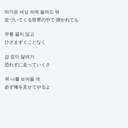
따가운 세상 속에 쓸려도 워
近づいてくる世界の中で 掃かれても
무릎 꿇지 않고
ひざまずくことなく
겁 없이 달려가
恐れずに走っていくさ
꼭 나를 보여줄 게
必ず俺を見せてやるよ