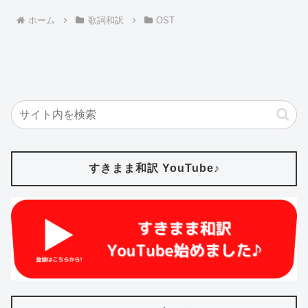
ホーム
歌詞和訳
OST
すきまま和訳 YouTube♪