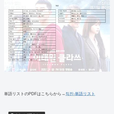
単語リストのPDFはこちらから→
직진-単語リスト