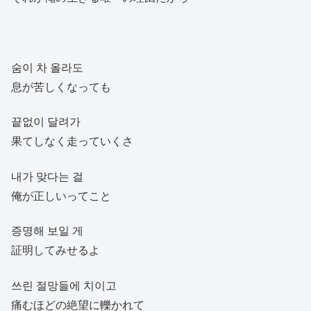
숨이 차 올라도
息が苦しくなっても
끝없이 달려가
果てしなく走っていくさ
내가 맞다는 걸
俺が正しいってこと
증명해 보일 게
証明してみせるよ
쓰린 절망들에 치이고
痛むほどの絶望に轢かれて