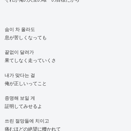
숨이 차 올라도
息が苦しくなっても
끝없이 달려가
果てしなく走っていくさ
내가 맞다는 걸
俺が正しいってこと
증명해 보일 게
証明してみせるよ
쓰린 절망들에 치이고
痛むほどの絶望に轢かれて