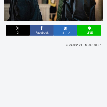
X
Facebook
はてブ
LINE
2020.04.24
2021.01.07