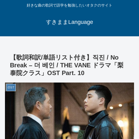
好きな曲の歌詞で語学を勉強したいオタクのサイト
すきままLanguage
【歌詞和訳/単語リスト付き】직진 / No
Break – 더 베인 / THE VANE ドラマ「梨
泰院クラス」OST Part. 10
OST