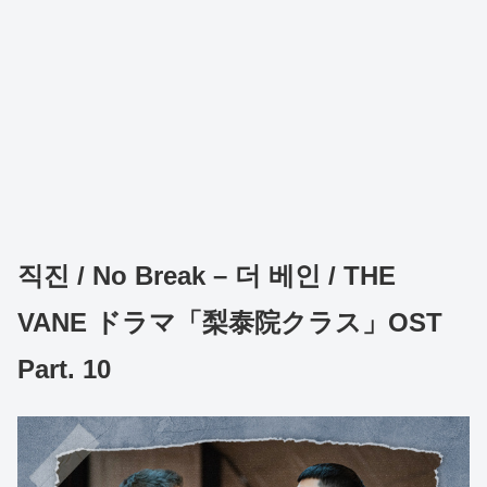
직진 / No Break – 더 베인 / THE
VANE ドラマ「梨泰院クラス」OST
Part. 10