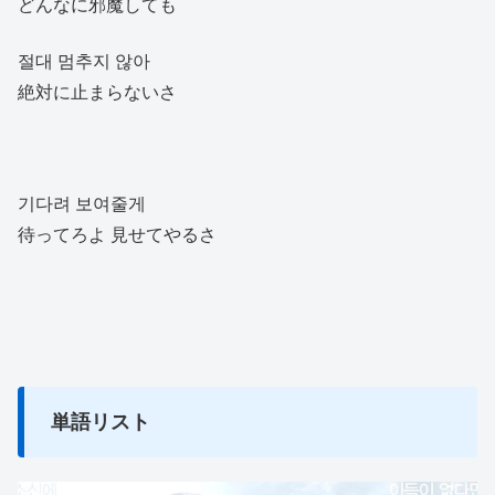
どんなに邪魔しても
절대 멈추지 않아
絶対に止まらないさ
기다려 보여줄게
待ってろよ 見せてやるさ
単語リスト