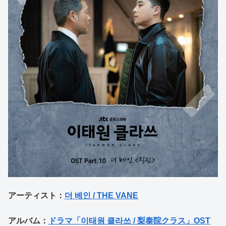
アーティスト：
더 베인 / THE VANE
アルバム：
ドラマ「이태원 클라쓰 / 梨泰院クラス」OST