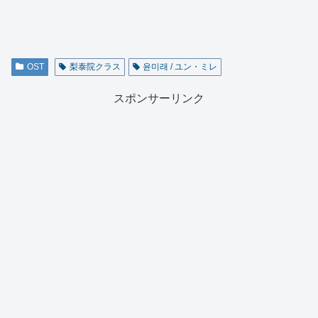
OST
梨泰院クラス
윤미래 / ユン・ミレ
スポンサーリンク