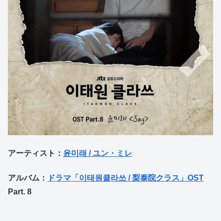
アーティスト：
윤미래 / ユン・ミレ
アルバム：
ドラマ「이태원클라쓰 / 梨泰院クラス」OST
Part. 8