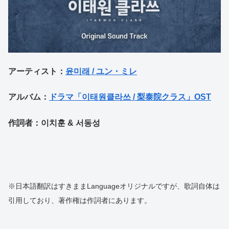
アーティスト：
윤미래 / ユン・ミレ
アルバム：
ドラマ「이태원클라쓰 / 梨泰院クラス」OST
作詞者：이치훈 & 서동성
※日本語翻訳はすきままLanguageオリジナルですが、歌詞自体は
引用しており、著作権は作詞者にあります。