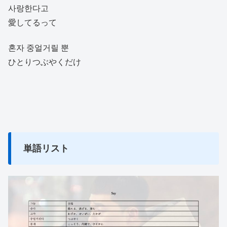
사랑한다고
愛してるって
혼자 중얼거릴 뿐
ひとりつぶやくだけ
単語リスト