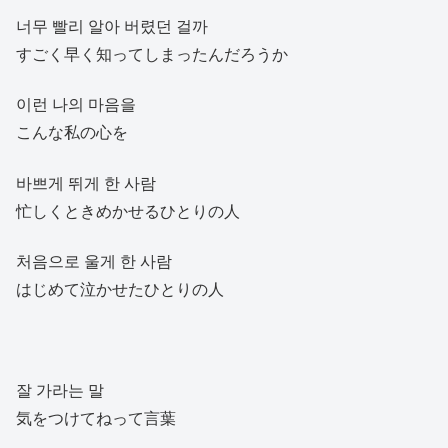
너무 빨리 알아 버렸던 걸까
すごく早く知ってしまったんだろうか
이런 나의 마음을
こんな私の心を
바쁘게 뛰게 한 사람
忙しくときめかせるひとりの人
처음으로 울게 한 사람
はじめて泣かせたひとりの人
잘 가라는 말
気をつけてねって言葉