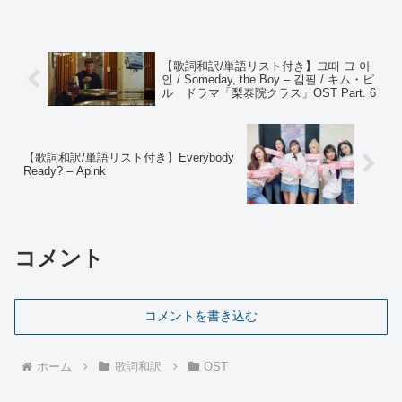
【歌詞和訳/単語リスト付き】그때 그 아
인 / Someday, the Boy – 김필 / キム・ピ
ル ドラマ「梨泰院クラス」OST Part. 6
【歌詞和訳/単語リスト付き】Everybody
Ready? – Apink
コメント
コメントを書き込む
ホーム
歌詞和訳
OST