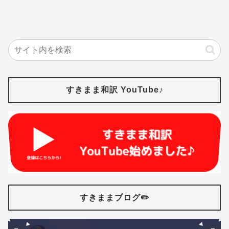
すきまま和訳 YouTube♪
すきままブログ✏️