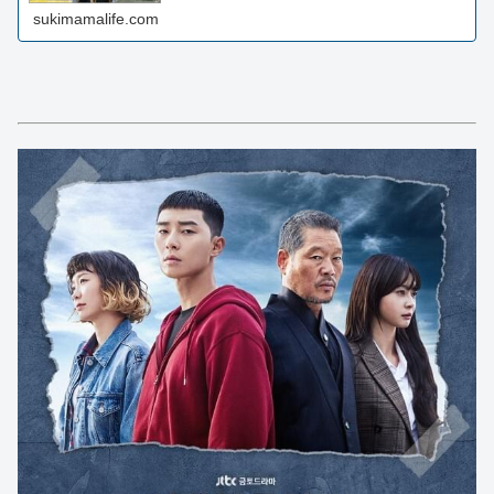
sukimamalife.com