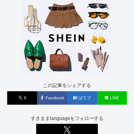
この記事をシェアする
X
Facebook
はてブ
LINE
すきままlanguageをフォローする