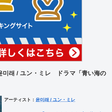
ld – 윤미래 / ユン・ミレ ドラマ「青い海の
アーティスト：
윤미래 / ユン・ミレ