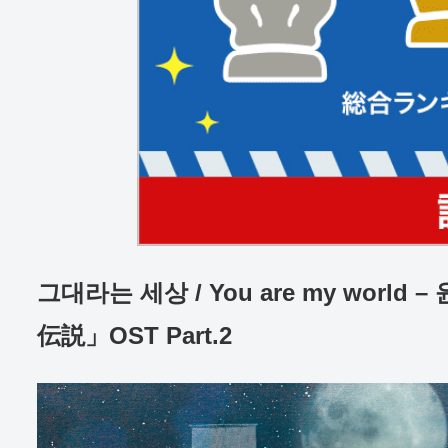
그대라는 세상 / You are my wor
伝説」OST Part.2