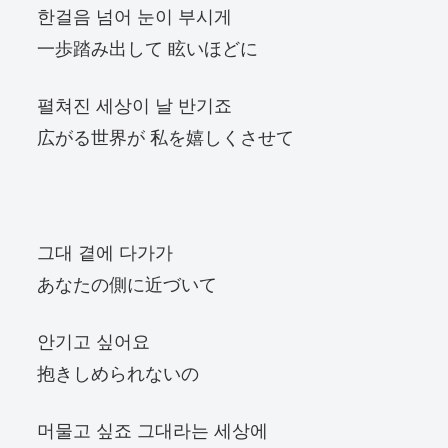
한걸음 넘어 눈이 부시게
一歩踏み出して 眩いほどに
펼쳐진 세상이 날 반기죠
広がる世界が 私を嬉しくさせて
그대 곁에 다가가
あなたの側に近づいて
안기고 싶어요
抱きしめられないの
머물고 싶죠 그대라는 세상에