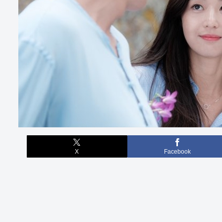
X
Facebook