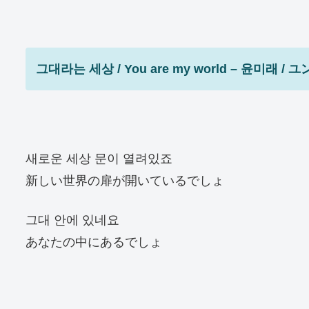
그대라는 세상 / You are my world – 윤
새로운 세상 문이 열려있죠
新しい世界の扉が開いているでしょ
그대 안에 있네요
あなたの中にあるでしょ