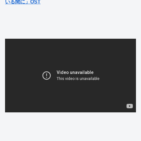
いる間に」OST