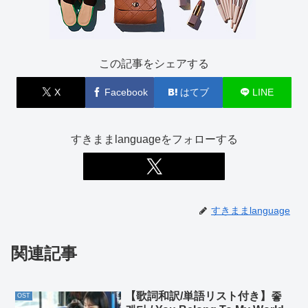
この記事をシェアする
X
Facebook
はてブ
LINE
すきままlanguageをフォローする
すきままlanguage
関連記事
【歌詞和訳/単語リスト付き】좋
OST