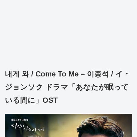
내게 와 / Come To Me – 이종석 / イ・
ジョンソク ドラマ「あなたが眠って
いる間に」OST