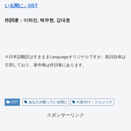
いる間に」OST
作詞者：이하진, 백무현, 강대호
※日本語翻訳はすきままLanguageオリジナルですが、歌詞自体は
引用しており、著作権は作詞者にあります。
OST
あなたが眠っている間に
이종석/イ・ジョンソク
スポンサーリンク