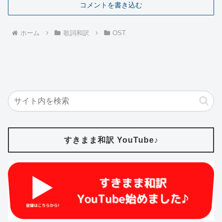
コメントを書き込む
ホーム
歌詞和訳
OST
すきまま和訳 YouTube♪