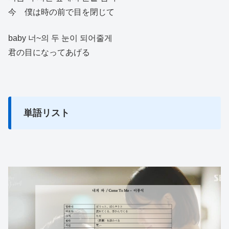
今 僕は時の前で目を閉じて
baby 너~의 두 눈이 되어줄게
君の目になってあげる
単語リスト