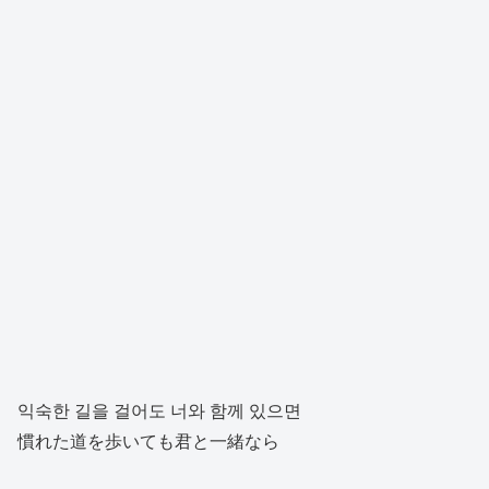
익숙한 길을 걸어도 너와 함께 있으면
慣れた道を歩いても君と一緒なら