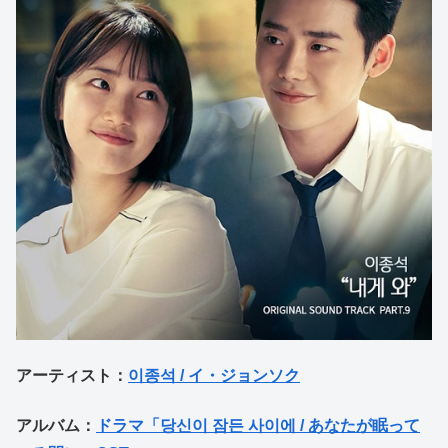
アーティスト：
이종석 / イ・ジョンソク
アルバム：
ドラマ「당신이 잠든 사이에 / あなたが眠って