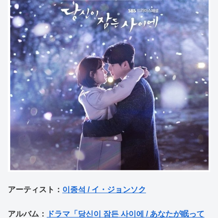
アーティスト：
이종석 / イ・ジョンソク
アルバム：
ドラマ「당신이 잠든 사이에 / あなたが眠って