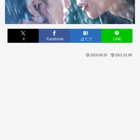
X
Facebook
はてブ
LINE
2019.09.20
2021.01.08