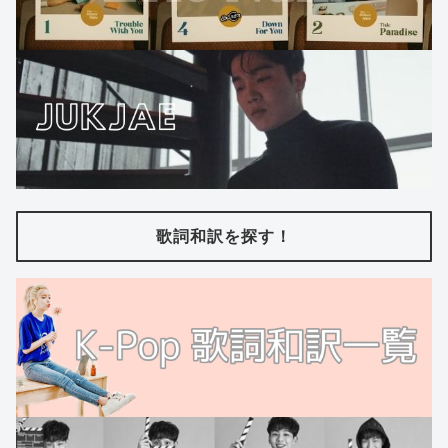
歌詞和訳を探す！