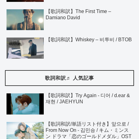
【歌詞和訳】The First Time –
Damiano David
【歌詞和訳】Whiskey – 비투비 / BTOB
歌詞和訳♬ 人気記事
【歌詞和訳】Try Again - 디어 / d.ear &
재현 / JAEHYUN
【歌詞和訳/単語リスト付き】앞으로 /
From Now On - 김민승 / キム・ミンス
ン ドラマ「恋のゴールドメダル」OST