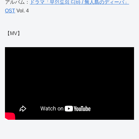
アルバム：
ドラマ「무인도의 디바 / 無人島のディーバ」
OST
Vol. 4
【MV】