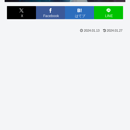
X
Facebook
はてブ
LINE
2024.01.13
2024.01.27