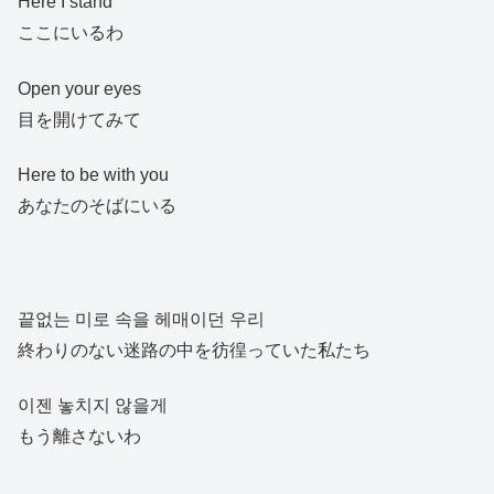
Here I stand
ここにいるわ
Open your eyes
目を開けてみて
Here to be with you
あなたのそばにいる
끝없는 미로 속을 헤매이던 우리
終わりのない迷路の中を彷徨っていた私たち
이젠 놓치지 않을게
もう離さないわ