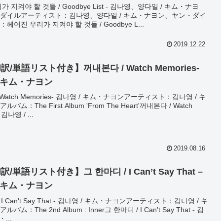
 지켜야 할 것들 / Goodbye List - 김나영、양다일 / キム・ナヨ
ダイルアーティスト：김나영、양다일 / キム・ナヨン、ヤン・ダイ
어진 우리가 지켜야 할 것들 / Goodbye L...
2019.12.22
/単語リスト付き】꺼내본다 / Watch Memories-
/ キム・ナヨン
Watch Memories- 김나영 / キム・ナヨンアーティスト：김나영 / キ
ム：The First Album 'From The Heart'꺼내본다 / Watch
 김나영 / ...
2019.08.16
/単語リスト付き】그 한마디 / I Can’t Say That –
/ キム・ナヨン
 I Can't Say That - 김나영 / キム・ナヨンアーティスト：김나영 / キ
ム：The 2nd Album : Inner그 한마디 / I Can't Say That - 김
...