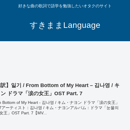
好きな曲の歌詞で語学を勉強したいオタクのサイト
すきままLanguage
일기 / From Bottom of My Heart – 김나영 / キ
 ドラマ「涙の女王」OST Part. 7
om Bottom of My Heart - 김나영 / キム・ナヨン ドラマ「涙の女王」
rt. 7アーティスト：김나영 / キム・ナヨンアルバム：ドラマ「눈물의
王」OST Part. 7【MV...