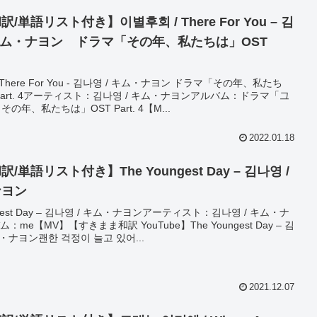
/単語リスト付き】이별후회 / There For You – 김
 キム・ナヨン ドラマ「その年、私たちは」OST
There For You - 김나영 / キム・ナヨン ドラマ「その年、私たち
Part. 4アーティスト：김나영 / キム・ナヨンアルバム：ドラマ「그
 その年、私たちは」OST Part. 4【M...
2022.01.18
単語リスト付き】The Youngest Day – 김나영 /
ナヨン
ngest Day – 김나영 / キム・ナヨンアーティスト：김나영 / キム・ナ
me【MV】【すきまま和訳 YouTube】The Youngest Day – 김
ム・ナヨン괜한 걱정이 늘고 있어...
2021.12.07