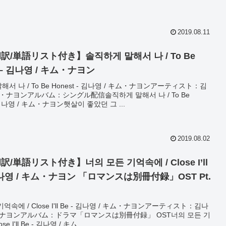
2019.08.11
訳/単語リスト付き】솔직하게 말해서 나 / To Be
t – 김나영 / キム・ナヨン
서 나 / To Be Honest - 김나영 / キム・ナヨンアーティスト：김
ム・ナヨンアルバム：シングル配信솔직하게 말해서 나 / To Be
- 김나영 / キム・ナヨン햇살이 좋았던 그 ...
2019.08.02
/単語リスト付き】너의 모든 기억속에 / Close I’ll
김나영 / キム・ナヨン 「ロマンスは別冊付録」OST Pt.
억속에 / Close I'll Be - 김나영 / キム・ナヨンアーティスト：김나
ム・ナヨンアルバム：ドラマ「ロマンスは別冊付録」 OST너의 모든 기
se I'll Be - 김나영 / キム...